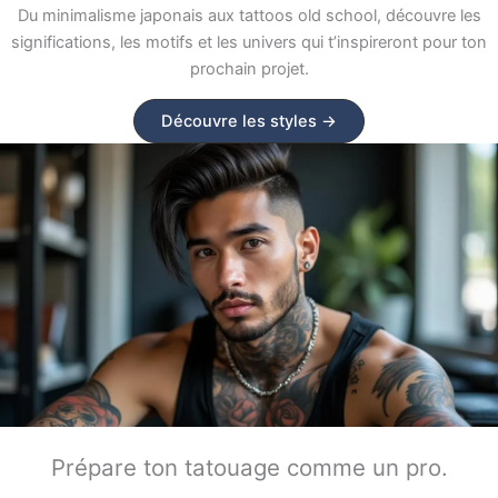
Du minimalisme japonais aux tattoos old school, découvre les
significations, les motifs et les univers qui t’inspireront pour ton
prochain projet.
Découvre les styles →
Prépare ton tatouage comme un pro.