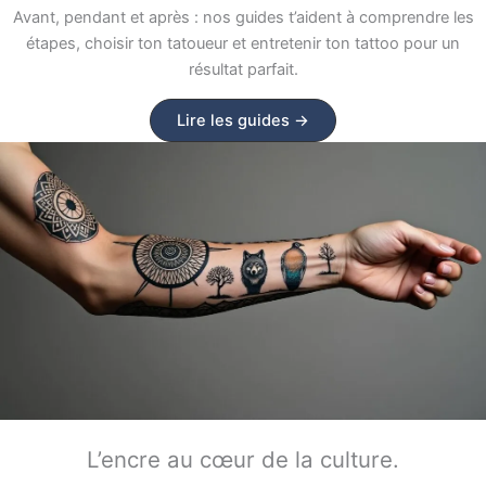
Avant, pendant et après : nos guides t’aident à comprendre les
étapes, choisir ton tatoueur et entretenir ton tattoo pour un
résultat parfait.
Lire les guides →
L’encre au cœur de la culture.