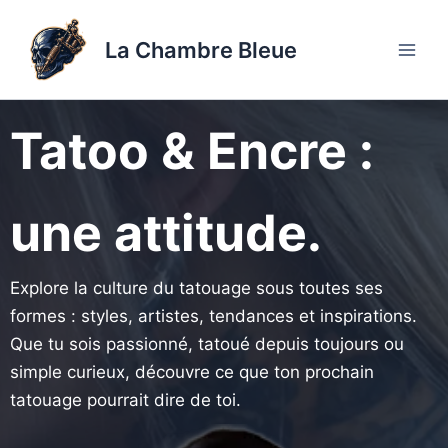
Aller
au
La Chambre Bleue
contenu
Tatoo & Encre :
une attitude.
Explore la culture du tatouage sous toutes ses
formes : styles, artistes, tendances et inspirations.
Que tu sois passionné, tatoué depuis toujours ou
simple curieux, découvre ce que ton prochain
tatouage pourrait dire de toi.