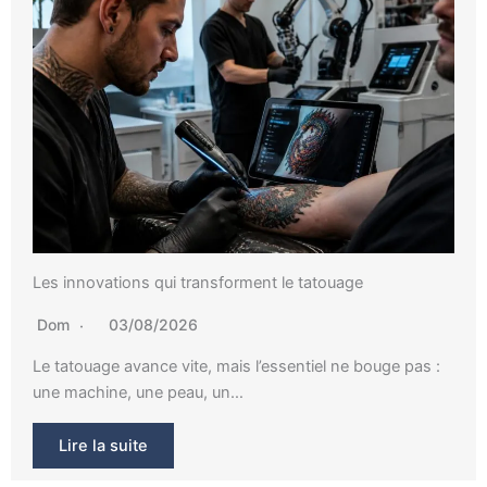
Les innovations qui transforment le tatouage
Dom
03/08/2026
Le tatouage avance vite, mais l’essentiel ne bouge pas :
une machine, une peau, un…
Lire la suite