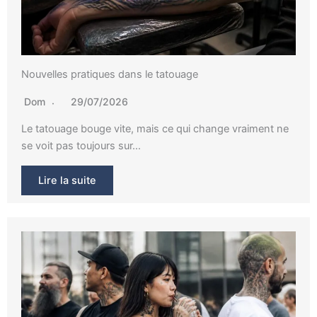
Nouvelles pratiques dans le tatouage
Dom
29/07/2026
Le tatouage bouge vite, mais ce qui change vraiment ne
se voit pas toujours sur…
Lire la suite