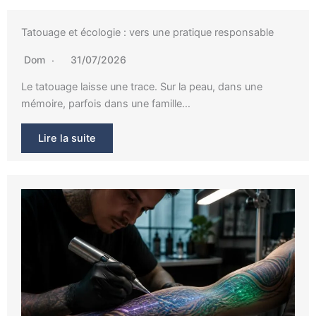
Tatouage et écologie : vers une pratique responsable
Dom
31/07/2026
Le tatouage laisse une trace. Sur la peau, dans une
mémoire, parfois dans une famille…
Lire la suite