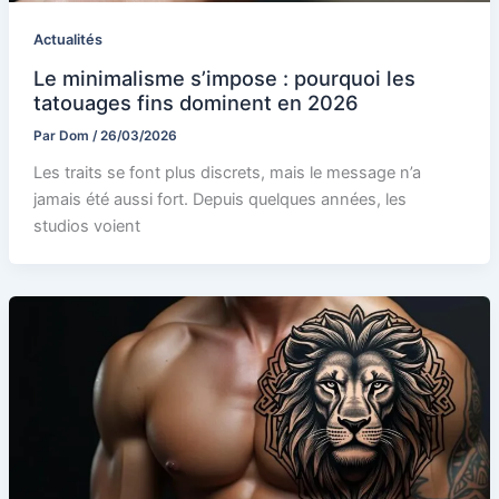
Actualités
Le minimalisme s’impose : pourquoi les
tatouages fins dominent en 2026
Par
Dom
/
26/03/2026
Les traits se font plus discrets, mais le message n’a
jamais été aussi fort. Depuis quelques années, les
studios voient