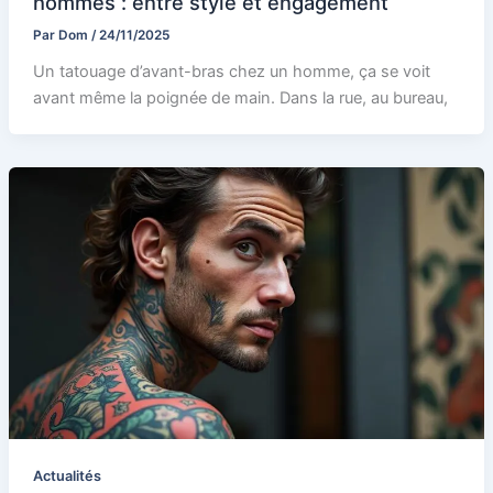
hommes : entre style et engagement
Par
Dom
/
24/11/2025
Un tatouage d’avant-bras chez un homme, ça se voit
avant même la poignée de main. Dans la rue, au bureau,
Actualités