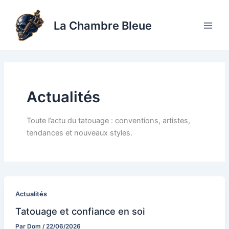
Aller
au
La Chambre Bleue
contenu
Actualités
Toute l’actu du tatouage : conventions, artistes,
tendances et nouveaux styles.
Actualités
Tatouage et confiance en soi
Par
Dom
/
22/06/2026