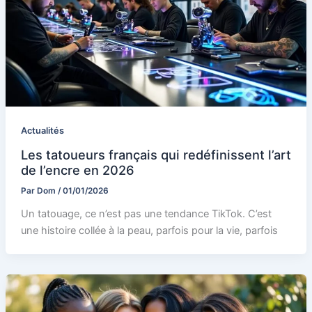
Actualités
Les tatoueurs français qui redéfinissent l’art
de l’encre en 2026
Par
Dom
/
01/01/2026
Un tatouage, ce n’est pas une tendance TikTok. C’est
une histoire collée à la peau, parfois pour la vie, parfois