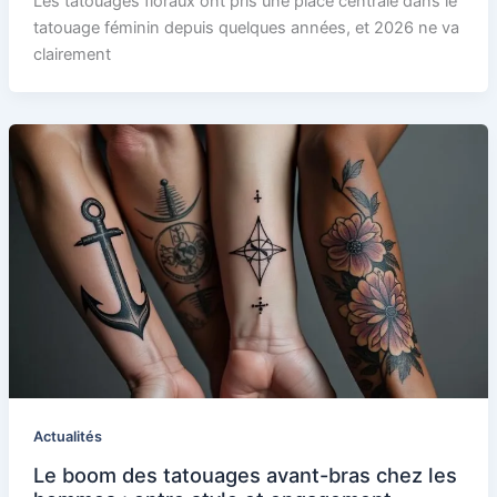
Les tatouages floraux ont pris une place centrale dans le
tatouage féminin depuis quelques années, et 2026 ne va
clairement
Actualités
Le boom des tatouages avant-bras chez les