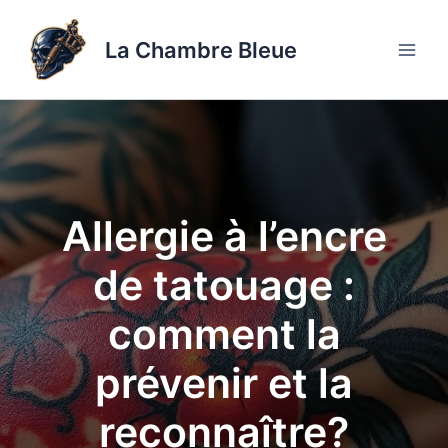
Aller
au
La Chambre Bleue
contenu
Allergie à l’encre
de tatouage :
comment la
prévenir et la
reconnaître?