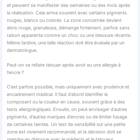
et peuvent se manifester des semaines ou des mois après
la réalisation. Cela arrive souvent avec certains pigments
rouges, blancs ou colorés. La zone concernée devient
alors rouge, granuleuse, démange fortement, parfois sans
raison apparente comme un choc ou une blessure récente.
Même tardive, une telle réaction doit être évaluée par un
dermatologue.
Peut-on se refaire tatouer après avoir eu une allergie à
l’encre ?
C’est parfois possible, mais uniquement avec prudence et
encadrement médical. Il faut d’abord identifier le
composant ou la couleur en cause, souvent grâce à des
tests allergologiques. Ensuite, on peut envisager d’autres
pigments, d’autres marques d’encres ou de limiter l’usage
de certaines teintes. Un test de sensibilité sur une petite
zone est vivement recommandé, et la décision doit se
prendre en dialogue avec le médecin et le tatoueur.