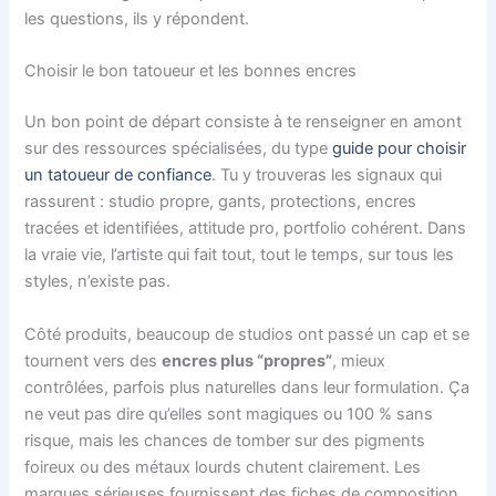
les questions, ils y répondent.
Choisir le bon tatoueur et les bonnes encres
Un bon point de départ consiste à te renseigner en amont
sur des ressources spécialisées, du type
guide pour choisir
un tatoueur de confiance
. Tu y trouveras les signaux qui
rassurent : studio propre, gants, protections, encres
tracées et identifiées, attitude pro, portfolio cohérent. Dans
la vraie vie, l’artiste qui fait tout, tout le temps, sur tous les
styles, n’existe pas.
Côté produits, beaucoup de studios ont passé un cap et se
tournent vers des
encres plus “propres”
, mieux
contrôlées, parfois plus naturelles dans leur formulation. Ça
ne veut pas dire qu’elles sont magiques ou 100 % sans
risque, mais les chances de tomber sur des pigments
foireux ou des métaux lourds chutent clairement. Les
marques sérieuses fournissent des fiches de composition,