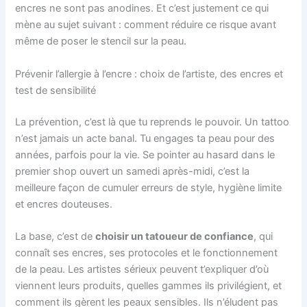
encres ne sont pas anodines. Et c’est justement ce qui
mène au sujet suivant : comment réduire ce risque avant
même de poser le stencil sur la peau.
Prévenir l’allergie à l’encre : choix de l’artiste, des encres et
test de sensibilité
La prévention, c’est là que tu reprends le pouvoir. Un tattoo
n’est jamais un acte banal. Tu engages ta peau pour des
années, parfois pour la vie. Se pointer au hasard dans le
premier shop ouvert un samedi après-midi, c’est la
meilleure façon de cumuler erreurs de style, hygiène limite
et encres douteuses.
La base, c’est de
choisir un tatoueur de confiance
, qui
connaît ses encres, ses protocoles et le fonctionnement
de la peau. Les artistes sérieux peuvent t’expliquer d’où
viennent leurs produits, quelles gammes ils privilégient, et
comment ils gèrent les peaux sensibles. Ils n’éludent pas