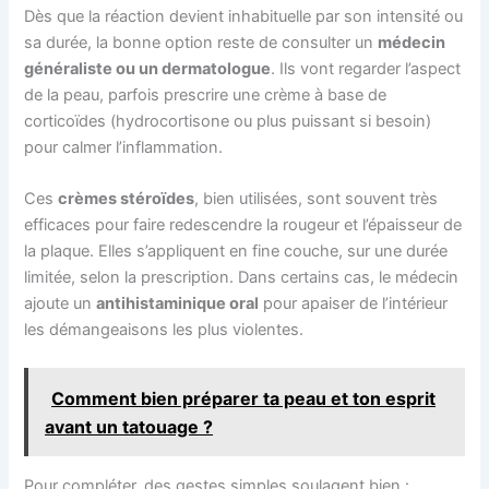
Dès que la réaction devient inhabituelle par son intensité ou
sa durée, la bonne option reste de consulter un
médecin
généraliste ou un dermatologue
. Ils vont regarder l’aspect
de la peau, parfois prescrire une crème à base de
corticoïdes (hydrocortisone ou plus puissant si besoin)
pour calmer l’inflammation.
Ces
crèmes stéroïdes
, bien utilisées, sont souvent très
efficaces pour faire redescendre la rougeur et l’épaisseur de
la plaque. Elles s’appliquent en fine couche, sur une durée
limitée, selon la prescription. Dans certains cas, le médecin
ajoute un
antihistaminique oral
pour apaiser de l’intérieur
les démangeaisons les plus violentes.
Comment bien préparer ta peau et ton esprit
avant un tatouage ?
Pour compléter, des gestes simples soulagent bien :