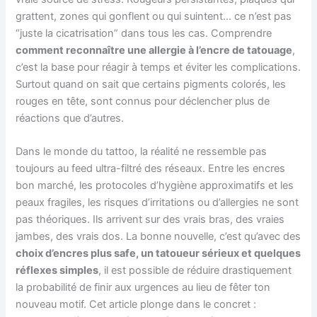
grattent, zones qui gonflent ou qui suintent… ce n’est pas
“juste la cicatrisation” dans tous les cas. Comprendre
comment reconnaître une allergie à l’encre de tatouage
,
c’est la base pour réagir à temps et éviter les complications.
Surtout quand on sait que certains pigments colorés, les
rouges en tête, sont connus pour déclencher plus de
réactions que d’autres.
Dans le monde du tattoo, la réalité ne ressemble pas
toujours au feed ultra-filtré des réseaux. Entre les encres
bon marché, les protocoles d’hygiène approximatifs et les
peaux fragiles, les risques d’irritations ou d’allergies ne sont
pas théoriques. Ils arrivent sur des vrais bras, des vraies
jambes, des vrais dos. La bonne nouvelle, c’est qu’avec des
choix d’encres plus safe, un tatoueur sérieux et quelques
réflexes simples
, il est possible de réduire drastiquement
la probabilité de finir aux urgences au lieu de fêter ton
nouveau motif. Cet article plonge dans le concret :