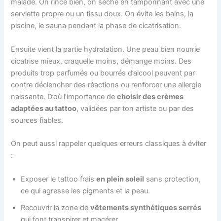
malade. On rince bien, on sèche en tamponnant avec une
serviette propre ou un tissu doux. On évite les bains, la
piscine, le sauna pendant la phase de cicatrisation.
Ensuite vient la partie hydratation. Une peau bien nourrie
cicatrise mieux, craquelle moins, démange moins. Des
produits trop parfumés ou bourrés d’alcool peuvent par
contre déclencher des réactions ou renforcer une allergie
naissante. D’où l’importance de
choisir des crèmes
adaptées au tattoo
, validées par ton artiste ou par des
sources fiables.
On peut aussi rappeler quelques erreurs classiques à éviter
:
Exposer le tattoo frais
en plein soleil
sans protection,
ce qui agresse les pigments et la peau.
Recouvrir la zone de
vêtements synthétiques serrés
qui font transpirer et macérer.