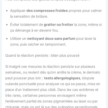
Appliquer
des compresses froides
propres pour calmer
la sensation de brûlure.
Éviter totalement de
gratter ou frotter
la zone, même si
ça démange à en devenir fou.
Utiliser un
nettoyant doux sans parfum
pour laver la
zone, puis sécher en tamponnant.
Quand la réaction persiste : bilan plus poussé
Si malgré ces mesures la réaction persiste sur plusieurs
semaines, ou revient dès qu’on arrête la crème, le dermato
peut pousser plus loin :
tests allergologiques
, biopsie
cutanée ponctuelle pour analyser ce qui se passe, mise en
place d’un traitement plus ciblé. Dans les cas extrêmes et
très rares, certaines personnes envisagent même
l’enlèvement partiel de zones pigmentées au laser ou par
chirurgie, mais on est là sur des scénarios exceptionnels.