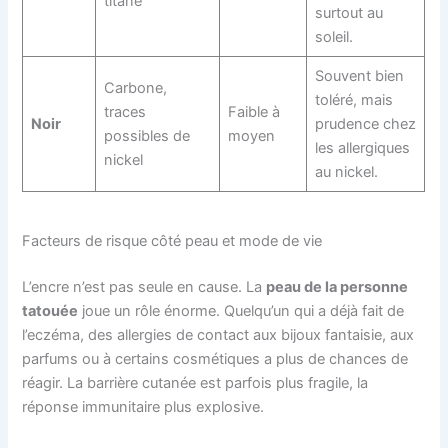
titane
surtout au
soleil.
Souvent bien
Carbone,
toléré, mais
traces
Faible à
Noir
prudence chez
possibles de
moyen
les allergiques
nickel
au nickel.
Facteurs de risque côté peau et mode de vie
L’encre n’est pas seule en cause. La
peau de la personne
tatouée
joue un rôle énorme. Quelqu’un qui a déjà fait de
l’eczéma, des allergies de contact aux bijoux fantaisie, aux
parfums ou à certains cosmétiques a plus de chances de
réagir. La barrière cutanée est parfois plus fragile, la
réponse immunitaire plus explosive.