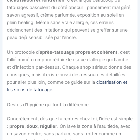
tatouages basculent du côté obscur : pansement mal géré,
savon agressif, crème parfumée, exposition au soleil en
plein healing. Même sans vraie allergie, ces erreurs
déclenchent des irritations qui peuvent se greffer sur une
peau déjà sensibilisée par l’encre.
Un protocole d’
après-tatouage propre et cohérent
, c’est
l’allié numéro un pour réduire le risque d’allergie qui flambe
et d’infection par-dessus. Chaque shop sérieux donne des
consignes, mais il existe aussi des ressources détaillées
pour aller plus loin, comme ce guide sur la
cicatrisation et
les soins de tatouage
.
Gestes d’hygiène qui font la différence
Concrètement, dès que tu rentres chez toi, l’idée est simple
:
propre, doux, régulier
. On lave la zone à l’eau tiède, avec
un savon neutre, sans parfum, sans frotter comme un