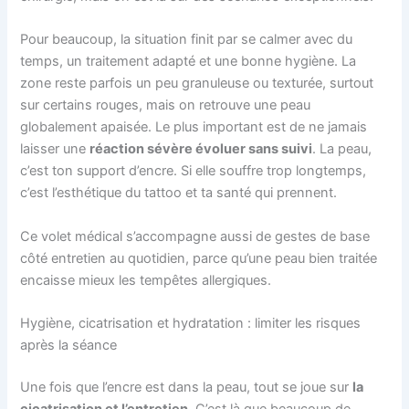
Pour beaucoup, la situation finit par se calmer avec du
temps, un traitement adapté et une bonne hygiène. La
zone reste parfois un peu granuleuse ou texturée, surtout
sur certains rouges, mais on retrouve une peau
globalement apaisée. Le plus important est de ne jamais
laisser une
réaction sévère évoluer sans suivi
. La peau,
c’est ton support d’encre. Si elle souffre trop longtemps,
c’est l’esthétique du tattoo et ta santé qui prennent.
Ce volet médical s’accompagne aussi de gestes de base
côté entretien au quotidien, parce qu’une peau bien traitée
encaisse mieux les tempêtes allergiques.
Hygiène, cicatrisation et hydratation : limiter les risques
après la séance
Une fois que l’encre est dans la peau, tout se joue sur
la
cicatrisation et l’entretien
. C’est là que beaucoup de