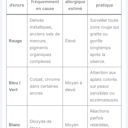
fréquemment
allergique
d’encre
pratique
en cause
estimé
Dérivés
Surveiller toute
métalliques,
zone rouge qui
anciens sels de
gratte ou
Rouge
mercure,
Élevé
gonfle
pigments
longtemps
organiques
après la
complexes
séance.
Attention aux
Cobalt, chrome
aplats colorés
Bleu /
Moyen à
dans certaines
sur peaux
Vert
élevé
encres
sensibles ou
eczémateuses.
Réactions
parfois
Dioxyde de
Blanc
Moyen
retardées,