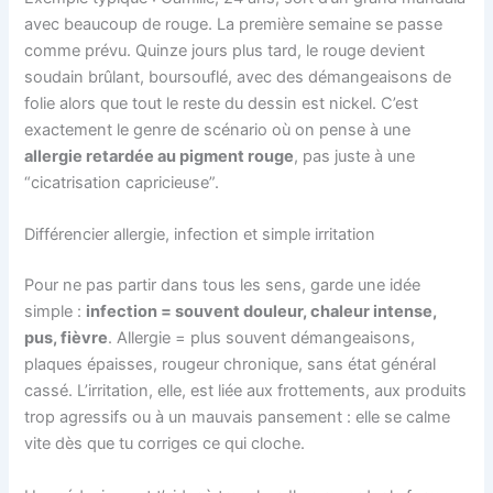
avec beaucoup de rouge. La première semaine se passe
comme prévu. Quinze jours plus tard, le rouge devient
soudain brûlant, boursouflé, avec des démangeaisons de
folie alors que tout le reste du dessin est nickel. C’est
exactement le genre de scénario où on pense à une
allergie retardée au pigment rouge
, pas juste à une
“cicatrisation capricieuse”.
Différencier allergie, infection et simple irritation
Pour ne pas partir dans tous les sens, garde une idée
simple :
infection = souvent douleur, chaleur intense,
pus, fièvre
. Allergie = plus souvent démangeaisons,
plaques épaisses, rougeur chronique, sans état général
cassé. L’irritation, elle, est liée aux frottements, aux produits
trop agressifs ou à un mauvais pansement : elle se calme
vite dès que tu corriges ce qui cloche.