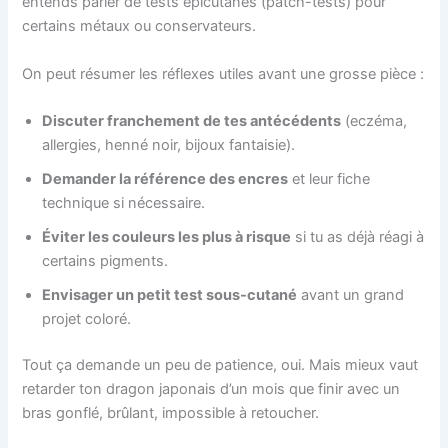
entends parler de tests épicutanés (patch-tests) pour
certains métaux ou conservateurs.
On peut résumer les réflexes utiles avant une grosse pièce :
Discuter franchement de tes antécédents
(eczéma,
allergies, henné noir, bijoux fantaisie).
Demander la référence des encres
et leur fiche
technique si nécessaire.
Éviter les couleurs les plus à risque
si tu as déjà réagi à
certains pigments.
Envisager un petit test sous-cutané
avant un grand
projet coloré.
Tout ça demande un peu de patience, oui. Mais mieux vaut
retarder ton dragon japonais d’un mois que finir avec un
bras gonflé, brûlant, impossible à retoucher.