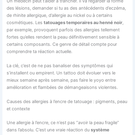
Un médecin peut t’aider à trancher. Il va regarder la forme
des lésions, demander si tu as des antécédents d’eczéma,
de rhinite allergique, d’allergie au nickel ou à certains
cosmétiques. Les
tatouages temporaires au henné noir
,
par exemple, provoquent parfois des allergies tellement
fortes qu’elles rendent la peau définitivement sensible à
certains composants. Ce genre de détail compte pour
comprendre ta réaction actuelle.
La clé, c’est de ne pas banaliser des symptômes qui
s’installent ou empirent. Un tattoo doit évoluer vers le
mieux semaine après semaine, pas faire le yoyo entre
amélioration et flambées de démangeaisons violentes.
Causes des allergies à l’encre de tatouage : pigments, peau
et contexte
Une allergie à l’encre, ce n’est pas “avoir la peau fragile”
dans l’absolu. C’est une vraie réaction du
système