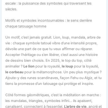
escale : la puissance des symboles qui traversent les
siècles.
Motifs et symboles incontournables : le sens derrière
chaque tatouage homme
Un motif, c’est jamais gratuit. Lion, loup, mandala, arbre de
vie : chaque symbole tatoué vibre d’une intensité propre,
dévoile une part de ce que tu veux affirmer ou réparer.
Accepter l’héritage ou s’en libérer, c’est aussi une histoire
de dessins bien choisis. En 2025, le top du top, côté
animalier ?
Le lion
pour la royauté,
le loup
pour la loyauté,
le corbeau
pour la métamorphose. Un peu plus mystique ?
Ajoute-y des runes scandinaves, façon Fehu ou Algiz, et tu
tiens la promesse d’un tatouage qui protège et inspire.
Côté formes géométriques, c’est la méditation en marche :
les mandalas, triangles, symboles infini… ils apaisent,
canalisent, connectent à l’essentiel.
L’arbre de vie
, ancré et