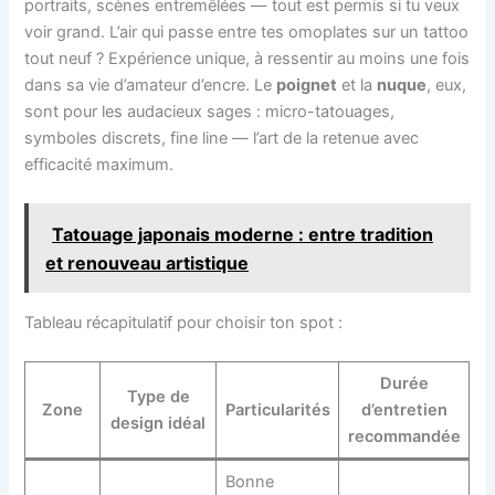
portraits, scènes entremêlées — tout est permis si tu veux
voir grand. L’air qui passe entre tes omoplates sur un tattoo
tout neuf ? Expérience unique, à ressentir au moins une fois
dans sa vie d’amateur d’encre. Le
poignet
et la
nuque
, eux,
sont pour les audacieux sages : micro-tatouages,
symboles discrets, fine line — l’art de la retenue avec
efficacité maximum.
Tatouage japonais moderne : entre tradition
et renouveau artistique
Tableau récapitulatif pour choisir ton spot :
Durée
Type de
Zone
Particularités
d’entretien
design idéal
recommandée
Bonne