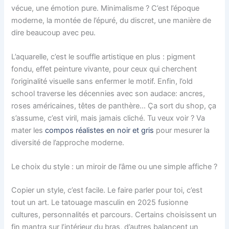
vécue, une émotion pure. Minimalisme ? C’est l’époque
moderne, la montée de l’épuré, du discret, une manière de
dire beaucoup avec peu.
L’aquarelle, c’est le souffle artistique en plus : pigment
fondu, effet peinture vivante, pour ceux qui cherchent
l’originalité visuelle sans enfermer le motif. Enfin, l’old
school traverse les décennies avec son audace: ancres,
roses américaines, têtes de panthère… Ça sort du shop, ça
s’assume, c’est viril, mais jamais cliché. Tu veux voir ? Va
mater les
compos réalistes en noir et gris
pour mesurer la
diversité de l’approche moderne.
Le choix du style : un miroir de l’âme ou une simple affiche ?
Copier un style, c’est facile. Le faire parler pour toi, c’est
tout un art. Le tatouage masculin en 2025 fusionne
cultures, personnalités et parcours. Certains choisissent un
fin mantra sur l’intérieur du bras, d’autres balancent un