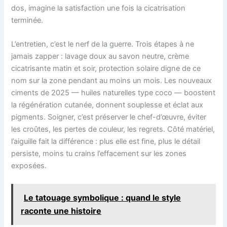
dos, imagine la satisfaction une fois la cicatrisation
terminée.
L’entretien, c’est le nerf de la guerre. Trois étapes à ne
jamais zapper : lavage doux au savon neutre, crème
cicatrisante matin et soir, protection solaire digne de ce
nom sur la zone pendant au moins un mois. Les nouveaux
ciments de 2025 — huiles naturelles type coco — boostent
la régénération cutanée, donnent souplesse et éclat aux
pigments. Soigner, c’est préserver le chef-d’œuvre, éviter
les croûtes, les pertes de couleur, les regrets. Côté matériel,
l’aiguille fait la différence : plus elle est fine, plus le détail
persiste, moins tu crains l’effacement sur les zones
exposées.
Le tatouage symbolique : quand le style
raconte une histoire