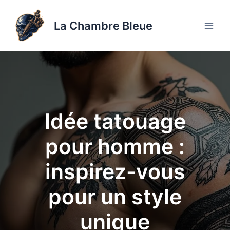
Aller
au
La Chambre Bleue
contenu
Idée tatouage
pour homme :
inspirez-vous
pour un style
unique