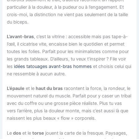
particulier à la douleur, à la pudeur ou à l’engagement. Et
crois-moi, la distinction ne vient pas seulement de la taille
du biceps.
L’avant-bras
, c’est la vitrine : accessible mais pas tape-à-
l’œil, il cicatrise vite, encaisse bien le quotidien et permet
toutes les folies. Parfait pour les minimalistes comme pour
les grands tableaux. D’ailleurs, tu veux t’inspirer ? File voir
les
idées tatouages avant-bras hommes
et choisis celui qui
ne ressemble à aucun autre.
L’épaule
et le
haut du bras
racontent la force, la rondeur, le
mouvement naturel du muscle. Parfait pour y caser un tribal
avec du coffre ou une grosse pièce réaliste. Plus tu vas
vers l’arrière, plus la douleur monte, mais c’est aussi là que
naissent les plus beaux « flow » corporels.
Le
dos
et le
torse
jouent la carte de la fresque. Paysages,