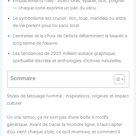
Emplacements-clés : avant-bras, épaule, dos, poignet
— chaque zone exprime un pan du vécu.
Le symbolisme est crucial : lion, loup, mandala ou arbre
de vie parlent pour toi sans bruit.
L’entretien et le choix de l’artiste déterminent la beauté à
long terme de l’œuvre.
Les tendances de 2025 mêlent audace graphique,
spiritualité discrète et anthologies d’icônes naturelles.
Sommaire
Styles de tatouage homme : inspirations, origines et impact
culturel
Un vrai tattoo, ça ne sort pas d’une boîte à motifs
générique. Avant de tracer la moindre ligne, il faut capter
d’où vient chaque style, ce qu’il murmure, et comment il