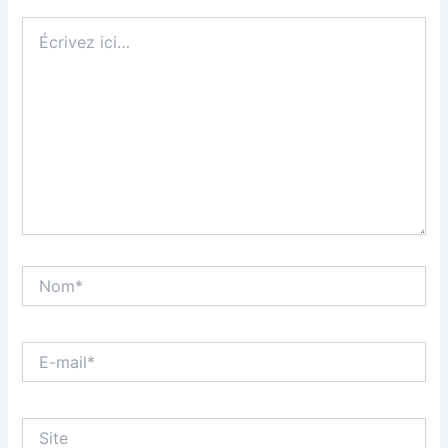
Écrivez
ici…
Nom*
E-
mail*
Site