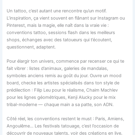
Un tattoo, c’est autant une rencontre qu’un motif.
L’inspiration, ça vient souvent en flânant sur Instagram ou
Pinterest, mais la magie, elle naît dans la vraie vie :
conventions tattoo, sessions flash dans les meilleurs
shops, échanges avec des tatoueurs qui t’écoutent,
questionnent, adaptent.
Pour élargir ton univers, commence par recenser ce qui te
fait vibrer : listes d’animaux, galeries de mandalas,
symboles anciens remis au goût du jour. Ouvre un mood
board, checke les artistes spécialisés dans ton style de
prédilection : Filip Leu pour le réalisme, Chaim Machlev
pour les lignes géométriques, Kenji Alucky pour le mix
tribal-moderne — chaque main a sa patte, son ADN.
Côté réel, les conventions restent le must : Paris, Amiens,
Angoulême… Les festivals tatouage, c’est l’occasion de
découvrir de nouveaux talents, voir des créations en live,