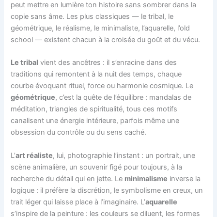
peut mettre en lumière ton histoire sans sombrer dans la
copie sans âme. Les plus classiques — le tribal, le
géométrique, le réalisme, le minimaliste, l’aquarelle, l’old
school — existent chacun à la croisée du goût et du vécu.
Le tribal
vient des ancêtres : il s’enracine dans des
traditions qui remontent à la nuit des temps, chaque
courbe évoquant rituel, force ou harmonie cosmique. Le
géométrique
, c’est la quête de l’équilibre : mandalas de
méditation, triangles de spiritualité, tous ces motifs
canalisent une énergie intérieure, parfois même une
obsession du contrôle ou du sens caché.
L’
art réaliste
, lui, photographie l’instant : un portrait, une
scène animalière, un souvenir figé pour toujours, à la
recherche du détail qui en jette. Le
minimalisme
inverse la
logique : il préfère la discrétion, le symbolisme en creux, un
trait léger qui laisse place à l’imaginaire. L’
aquarelle
s’inspire de la peinture : les couleurs se diluent, les formes