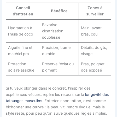
Conseil
Zones à
Bénéfice
d’entretien
surveiller
Favorise
Hydratation à
Main, avant-
cicatrisation,
l’huile de coco
bras, cou
souplesse
Aiguille fine et
Précision, trame
Détails, doigts,
matériel pro
durable
visage
Protection
Préserve l’éclat du
Bras, poignet,
solaire assidue
pigment
dos exposé
Si tu veux plonger dans le concret, t’inspirer des
expériences vécues, repère les retours sur la
longévité des
tatouages masculins
. Entretenir son tattoo, c’est comme
bichonner une œuvre : la peau vit, l’encre évolue, mais le
style reste, pour peu qu’on suive quelques règles simples.