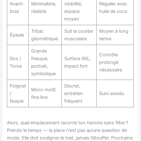
Avant-
Minimaliste,
visibilité,
Régulier avec
bras
réaliste
espace
huile de coco
moyen
Tribal,
Suit la courbe
Moyen à long
Épaule
géométrique
musculaire
terme
Grande
Contrôle
Dos /
fresque,
Surface XXL,
prolongé
Torse
portrait,
impact fort
nécessaire
symbolique
Poignet
Discret,
Micro motif,
/
entretien
Suivi assidu
fine line
Nuque
fréquent
Alors, quel emplacement raconte ton histoire sans filtre ?
Prends le temps — la place n’est pas qu’une question de
mode. Elle doit souligner le trait, jamais l’étouffer. Prochaine