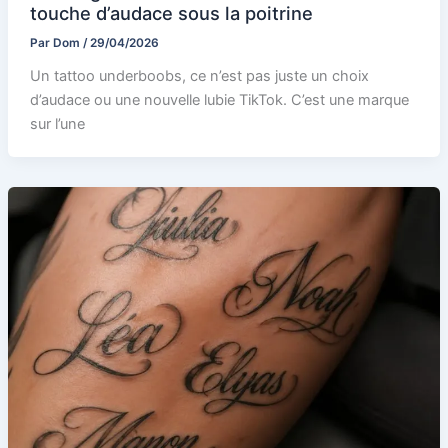
touche d’audace sous la poitrine
Par
Dom
/
29/04/2026
Un tattoo underboobs, ce n’est pas juste un choix
d’audace ou une nouvelle lubie TikTok. C’est une marque
sur l’une