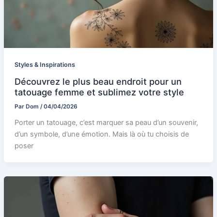
Styles & Inspirations
Découvrez le plus beau endroit pour un
tatouage femme et sublimez votre style
Par
Dom
/
04/04/2026
Porter un tatouage, c’est marquer sa peau d’un souvenir,
d’un symbole, d’une émotion. Mais là où tu choisis de
poser