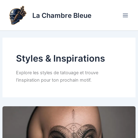
Aller
au
La Chambre Bleue
contenu
Styles & Inspirations
Explore les styles de tatouage et trouve
l’inspiration pour ton prochain motif.