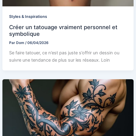
Styles & Inspirations
Créer un tatouage vraiment personnel et
symbolique
Par
Dom
/
06/04/2026
Se faire tatouer, ce n’est pas juste s’offrir un dessin ou
suivre une tendance de plus sur les réseaux. Loin