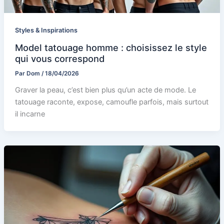
Styles & Inspirations
Model tatouage homme : choisissez le style
qui vous correspond
Par
Dom
/
18/04/2026
Graver la peau, c’est bien plus qu’un acte de mode. Le
tatouage raconte, expose, camoufle parfois, mais surtout
il incarne