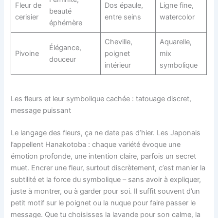
Fleur de
Dos épaule,
Ligne fine,
beauté
cerisier
entre seins
watercolor
éphémère
Cheville,
Aquarelle,
Élégance,
Pivoine
poignet
mix
douceur
intérieur
symbolique
Les fleurs et leur symbolique cachée : tatouage discret,
message puissant
Le langage des fleurs, ça ne date pas d’hier. Les Japonais
l’appellent Hanakotoba : chaque variété évoque une
émotion profonde, une intention claire, parfois un secret
muet. Encrer une fleur, surtout discrètement, c’est manier la
subtilité et la force du symbolique – sans avoir à expliquer,
juste à montrer, ou à garder pour soi. Il suffit souvent d’un
petit motif sur le poignet ou la nuque pour faire passer le
message. Que tu choisisses la lavande pour son calme, la