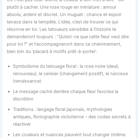
plutôt à cacher. Une rose rouge en miniature : amour
absolu, ardent et discret. Un muguet : chance et espoir
tenace dans la tempête. L’idée, c’est de trouver ce qui
résonne en toi. Les tatoueurs sensibles à l’histoire te
demanderont toujours : “Qu’est-ce que cette fleur veut dire
pour toi ?” et t’accompagneront dans ce cheminement,
bien loin du ‘placard à motifs prêt-à-porter’.
Symbolisme du tatouage floral : la rose noire (deuil,
renouveau), le cerisier (changement positif), le narcisse
(renaissance)
Le message caché derrière chaque fleur favorise la
discrétion
Traditions : langage floral japonais, mythologies
antiques, floriographie victorienne – des codes secrets à
réactiver
Les couleurs et nuances peuvent tout changer (même