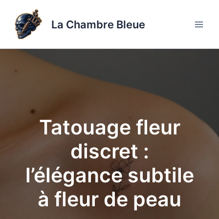
Aller
au
La Chambre Bleue
contenu
Tatouage fleur
discret :
l’élégance subtile
à fleur de peau