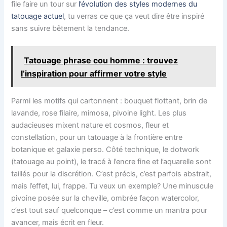
file faire un tour sur
l’évolution des styles modernes du
tatouage actuel
, tu verras ce que ça veut dire être inspiré
sans suivre bêtement la tendance.
Tatouage phrase cou homme : trouvez
l’inspiration pour affirmer votre style
Parmi les motifs qui cartonnent : bouquet flottant, brin de
lavande, rose filaire, mimosa, pivoine light. Les plus
audacieuses mixent nature et cosmos, fleur et
constellation, pour un tatouage à la frontière entre
botanique et galaxie perso. Côté technique, le dotwork
(tatouage au point), le tracé à l’encre fine et l’aquarelle sont
taillés pour la discrétion. C’est précis, c’est parfois abstrait,
mais l’effet, lui, frappe. Tu veux un exemple? Une minuscule
pivoine posée sur la cheville, ombrée façon watercolor,
c’est tout sauf quelconque – c’est comme un mantra pour
avancer, mais écrit en fleur.