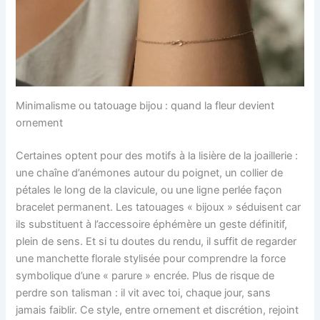
Minimalisme ou tatouage bijou : quand la fleur devient
ornement
Certaines optent pour des motifs à la lisière de la joaillerie :
une chaîne d’anémones autour du poignet, un collier de
pétales le long de la clavicule, ou une ligne perlée façon
bracelet permanent. Les tatouages « bijoux » séduisent car
ils substituent à l’accessoire éphémère un geste définitif,
plein de sens. Et si tu doutes du rendu, il suffit de regarder
une manchette florale stylisée pour comprendre la force
symbolique d’une « parure » encrée. Plus de risque de
perdre son talisman : il vit avec toi, chaque jour, sans
jamais faiblir. Ce style, entre ornement et discrétion, rejoint