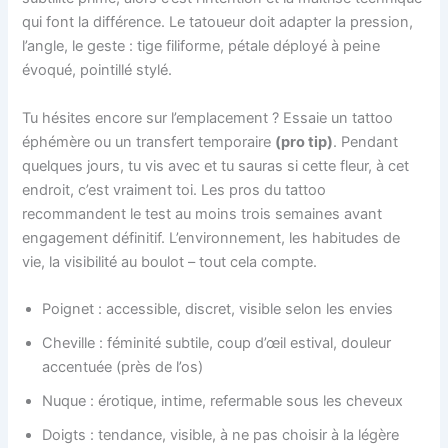
qui font la différence. Le tatoueur doit adapter la pression,
l’angle, le geste : tige filiforme, pétale déployé à peine
évoqué, pointillé stylé.
Tu hésites encore sur l’emplacement ? Essaie un tattoo
éphémère ou un transfert temporaire
(pro tip)
. Pendant
quelques jours, tu vis avec et tu sauras si cette fleur, à cet
endroit, c’est vraiment toi. Les pros du tattoo
recommandent le test au moins trois semaines avant
engagement définitif. L’environnement, les habitudes de
vie, la visibilité au boulot – tout cela compte.
Poignet : accessible, discret, visible selon les envies
Cheville : féminité subtile, coup d’œil estival, douleur
accentuée (près de l’os)
Nuque : érotique, intime, refermable sous les cheveux
Doigts : tendance, visible, à ne pas choisir à la légère