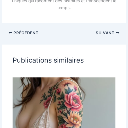
uniques qui racontent des histoires et transcendent le
temps.
PRÉCÉDENT
SUIVANT
Publications similaires