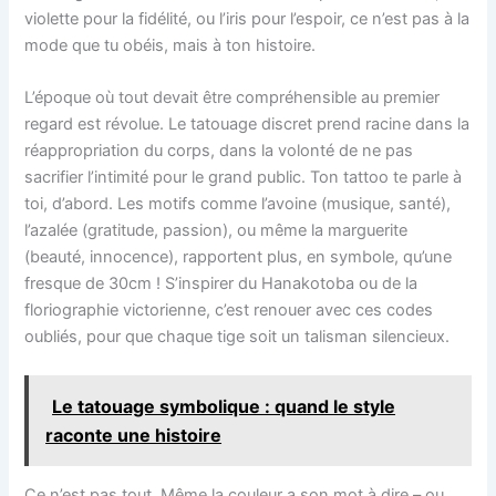
violette pour la fidélité, ou l’iris pour l’espoir, ce n’est pas à la
mode que tu obéis, mais à ton histoire.
L’époque où tout devait être compréhensible au premier
regard est révolue. Le tatouage discret prend racine dans la
réappropriation du corps, dans la volonté de ne pas
sacrifier l’intimité pour le grand public. Ton tattoo te parle à
toi, d’abord. Les motifs comme l’avoine (musique, santé),
l’azalée (gratitude, passion), ou même la marguerite
(beauté, innocence), rapportent plus, en symbole, qu’une
fresque de 30cm ! S’inspirer du Hanakotoba ou de la
floriographie victorienne, c’est renouer avec ces codes
oubliés, pour que chaque tige soit un talisman silencieux.
Le tatouage symbolique : quand le style
raconte une histoire
Ce n’est pas tout. Même la couleur a son mot à dire – ou