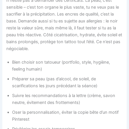
n’hésite pas à demander des certificats. La peau, c’est
sensible – c’est ton organe le plus vaste, tu ne veux pas le
sacrifier à la précipitation. Les encres de qualité, c’est la
base. Demande aussi si tu es sujette aux allergies : le noir
reste la valeur sûre, mais même là, il faut tester si tu as la
peau très réactive. Côté cicatrisation, hydrate, évite soleil et
bains prolongés, protège ton tattoo tout l’été. Ce n’est pas
négociable.
Bien choisir son tatoueur (portfolio, style, hygiène,
feeling humain)
Préparer sa peau (pas d’alcool, de soleil, de
scarifications les jours précédant la séance)
Suivre les recommandations à la lettre (crème, savon
neutre, évitement des frottements)
Oser la personnalisation, éviter la copie bête d’un motif
Pinterest
Privilégier les essais temporaires