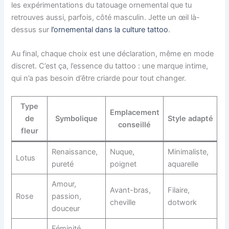
les expérimentations du tatouage ornemental que tu
retrouves aussi, parfois, côté masculin. Jette un œil là-
dessus sur
l’ornemental dans la culture tattoo
.
Au final, chaque choix est une déclaration, même en mode
discret. C’est ça, l’essence du tattoo : une marque intime,
qui n’a pas besoin d’être criarde pour tout changer.
Type
Emplacement
de
Symbolique
Style adapté
conseillé
fleur
Renaissance,
Nuque,
Minimaliste,
Lotus
pureté
poignet
aquarelle
Amour,
Avant-bras,
Filaire,
Rose
passion,
cheville
dotwork
douceur
Féminité,