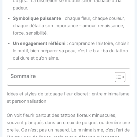
doigts… La discrétion se module selon l’audace ou la
pudeur.
Symbolique puissante
: chaque fleur, chaque couleur,
chaque détail a son importance – amour, renaissance,
force, sensibilité.
Un engagement réfléchi
: comprendre l’histoire, choisir
le motif, bien préparer sa peau, c’est le b.a.-ba du tattoo
qui dure et qu’on aime.
Sommaire
Idées et styles de tatouage fleur discret : entre minimalisme
et personnalisation
On voit fleurir partout des tattoos floraux minuscules,
souvent planqués dans un creux de poignet ou derrière une
oreille. Ce n’est pas un hasard. Le minimalisme, c’est l’art de