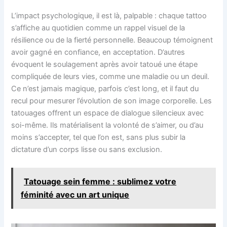
L’impact psychologique, il est là, palpable : chaque tattoo
s’affiche au quotidien comme un rappel visuel de la
résilience ou de la fierté personnelle. Beaucoup témoignent
avoir gagné en confiance, en acceptation. D’autres
évoquent le soulagement après avoir tatoué une étape
compliquée de leurs vies, comme une maladie ou un deuil.
Ce n’est jamais magique, parfois c’est long, et il faut du
recul pour mesurer l’évolution de son image corporelle. Les
tatouages offrent un espace de dialogue silencieux avec
soi-même. Ils matérialisent la volonté de s’aimer, ou d’au
moins s’accepter, tel que l’on est, sans plus subir la
dictature d’un corps lisse ou sans exclusion.
Tatouage sein femme : sublimez votre
féminité avec un art unique