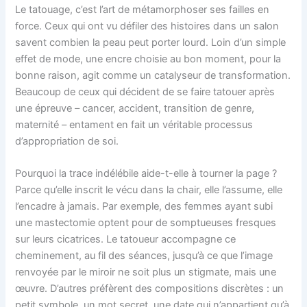
Le tatouage, c’est l’art de métamorphoser ses failles en
force. Ceux qui ont vu défiler des histoires dans un salon
savent combien la peau peut porter lourd. Loin d’un simple
effet de mode, une encre choisie au bon moment, pour la
bonne raison, agit comme un catalyseur de transformation.
Beaucoup de ceux qui décident de se faire tatouer après
une épreuve – cancer, accident, transition de genre,
maternité – entament en fait un véritable processus
d’appropriation de soi.
Pourquoi la trace indélébile aide-t-elle à tourner la page ?
Parce qu’elle inscrit le vécu dans la chair, elle l’assume, elle
l’encadre à jamais. Par exemple, des femmes ayant subi
une mastectomie optent pour de somptueuses fresques
sur leurs cicatrices. Le tatoueur accompagne ce
cheminement, au fil des séances, jusqu’à ce que l’image
renvoyée par le miroir ne soit plus un stigmate, mais une
œuvre. D’autres préfèrent des compositions discrètes : un
petit symbole, un mot secret, une date qui n’appartient qu’à