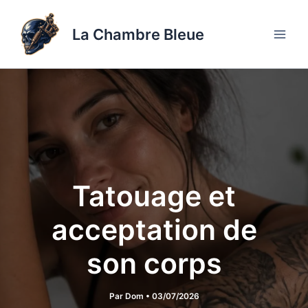
Aller
au
La Chambre Bleue
contenu
Tatouage et
acceptation de
son corps
Par
Dom
•
03/07/2026