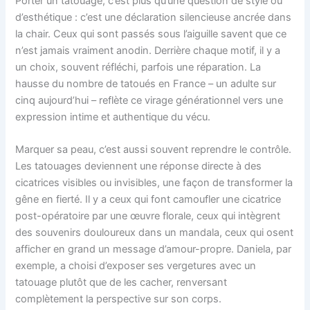
Porter un tatouage, c’est plus qu’une question de style ou
d’esthétique : c’est une déclaration silencieuse ancrée dans
la chair. Ceux qui sont passés sous l’aiguille savent que ce
n’est jamais vraiment anodin. Derrière chaque motif, il y a
un choix, souvent réfléchi, parfois une réparation. La
hausse du nombre de tatoués en France – un adulte sur
cinq aujourd’hui – reflète ce virage générationnel vers une
expression intime et authentique du vécu.
Marquer sa peau, c’est aussi souvent reprendre le contrôle.
Les tatouages deviennent une réponse directe à des
cicatrices visibles ou invisibles, une façon de transformer la
gêne en fierté. Il y a ceux qui font camoufler une cicatrice
post-opératoire par une œuvre florale, ceux qui intègrent
des souvenirs douloureux dans un mandala, ceux qui osent
afficher en grand un message d’amour-propre. Daniela, par
exemple, a choisi d’exposer ses vergetures avec un
tatouage plutôt que de les cacher, renversant
complètement la perspective sur son corps.