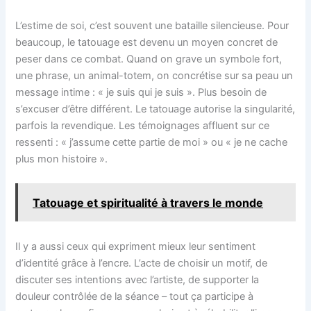
L’estime de soi, c’est souvent une bataille silencieuse. Pour
beaucoup, le tatouage est devenu un moyen concret de
peser dans ce combat. Quand on grave un symbole fort,
une phrase, un animal-totem, on concrétise sur sa peau un
message intime : « je suis qui je suis ». Plus besoin de
s’excuser d’être différent. Le tatouage autorise la singularité,
parfois la revendique. Les témoignages affluent sur ce
ressenti : « j’assume cette partie de moi » ou « je ne cache
plus mon histoire ».
Tatouage et spiritualité à travers le monde
Il y a aussi ceux qui expriment mieux leur sentiment
d’identité grâce à l’encre. L’acte de choisir un motif, de
discuter ses intentions avec l’artiste, de supporter la
douleur contrôlée de la séance – tout ça participe à