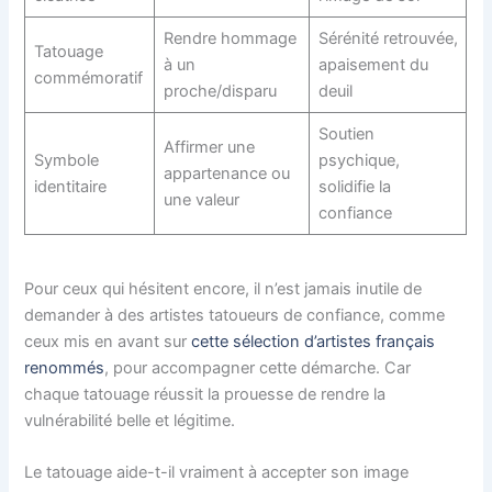
Rendre hommage
Sérénité retrouvée,
Tatouage
à un
apaisement du
commémoratif
proche/disparu
deuil
Soutien
Affirmer une
Symbole
psychique,
appartenance ou
identitaire
solidifie la
une valeur
confiance
Pour ceux qui hésitent encore, il n’est jamais inutile de
demander à des artistes tatoueurs de confiance, comme
ceux mis en avant sur
cette sélection d’artistes français
renommés
, pour accompagner cette démarche. Car
chaque tatouage réussit la prouesse de rendre la
vulnérabilité belle et légitime.
Le tatouage aide-t-il vraiment à accepter son image