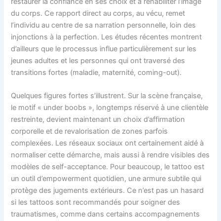
restaurer la confiance en ses choix et à réhabiliter l’image
du corps. Ce rapport direct au corps, au vécu, remet
l’individu au centre de sa narration personnelle, loin des
injonctions à la perfection. Les études récentes montrent
d’ailleurs que le processus influe particulièrement sur les
jeunes adultes et les personnes qui ont traversé des
transitions fortes (maladie, maternité, coming-out).
Quelques figures fortes s’illustrent. Sur la scène française,
le motif « under boobs », longtemps réservé à une clientèle
restreinte, devient maintenant un choix d’affirmation
corporelle et de revalorisation de zones parfois
complexées. Les réseaux sociaux ont certainement aidé à
normaliser cette démarche, mais aussi à rendre visibles des
modèles de self-acceptance. Pour beaucoup, le tattoo est
un outil d’empowerment quotidien, une armure subtile qui
protège des jugements extérieurs. Ce n’est pas un hasard
si les tattoos sont recommandés pour soigner des
traumatismes, comme dans certains accompagnements