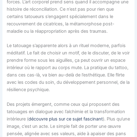
forces. L’art corporel prend sens quand il accompagne une
histoire de réconciliation. Ce n’est pas pour rien que
certains tatoueurs s’engagent spécialement dans le
recouvrement de cicatrices, la métamorphose post-
maladie ou la réappropriation après des traumas.
Le tatouage s’apparente alors à un rituel moderne, parfois
méditatif. Le fait de choisir un motif, de le discuter, de le voir
prendre forme sous les aiguilles, ça peut ouvrir un espace
intérieur où le rapport au corps mute. La pratique du tattoo,
dans ces cas-là, va bien au-delà de l’esthétique. Elle flirte
avec les codes du soin, du développement personnel, de la
résilience psychique.
Des projets émergent, comme ceux qui proposent des
tatouages en dialogue avec l’alchimie et la transformation
intérieure (
découvre plus sur ce sujet fascinant
). Plus qu’une
image, c’est un acte. Le simple fait de porter une œuvre
pensée, alignée avec ses valeurs, aide à apaiser des pans