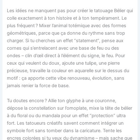
Les idées ne manquent pas pour créer le tatouage Bélier qui
colle exactement à ton histoire et à ton tempérament. Le
plus fréquent ? Mixer l’animal totémique avec des formes
géométriques, parce que ça donne du rythme sans trop
charger. Si tu cherches un effet “statement”, pense aux
cornes qui s’entrelacent avec une base de feu ou des
ondes – clin d’œil direct à l’élément du signe, le feu. Pour
ceux qui veulent du doux, ajoute une tulipe, une pierre
précieuse, travaille la couleur en aquarelle sur le dessus du
motif : ça apporte cette vibe renouveau, évolution, sans
jamais renier la force de base.
Tu doutes encore ? Allie ton glyphe à une couronne,
dépose la constellation sur l’omoplate, mixe la tête de bélier
à du floral ou du mandala pour un effet “protection” ultra
fort. Les tatoueurs créatifs savent comment intégrer un
symbole fort sans tomber dans la caricature. Tente les
encres colorées si tu veux du dynamisme – mais sache que