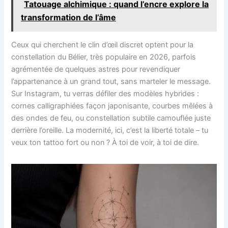
Tatouage alchimique : quand l’encre explore la
transformation de l’âme
Ceux qui cherchent le clin d’œil discret optent pour la
constellation du Bélier, très populaire en 2026, parfois
agrémentée de quelques astres pour revendiquer
l’appartenance à un grand tout, sans marteler le message.
Sur Instagram, tu verras défiler des modèles hybrides :
cornes calligraphiées façon japonisante, courbes mêlées à
des ondes de feu, ou constellation subtile camouflée juste
derrière l’oreille. La modernité, ici, c’est la liberté totale – tu
veux ton tattoo fort ou non ? À toi de voir, à toi de dire.