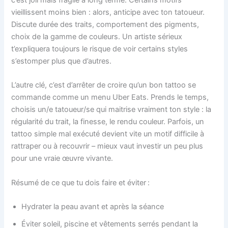
c’est joli mais fragile à long terme. Certains motifs
vieillissent moins bien : alors, anticipe avec ton tatoueur.
Discute durée des traits, comportement des pigments,
choix de la gamme de couleurs. Un artiste sérieux
t’expliquera toujours le risque de voir certains styles
s’estomper plus que d’autres.
L’autre clé, c’est d’arrêter de croire qu’un bon tattoo se
commande comme un menu Uber Eats. Prends le temps,
choisis un/e tatoueur/se qui maitrise vraiment ton style : la
régularité du trait, la finesse, le rendu couleur. Parfois, un
tattoo simple mal exécuté devient vite un motif difficile à
rattraper ou à recouvrir – mieux vaut investir un peu plus
pour une vraie œuvre vivante.
Résumé de ce que tu dois faire et éviter :
Hydrater la peau avant et après la séance
Éviter soleil, piscine et vêtements serrés pendant la