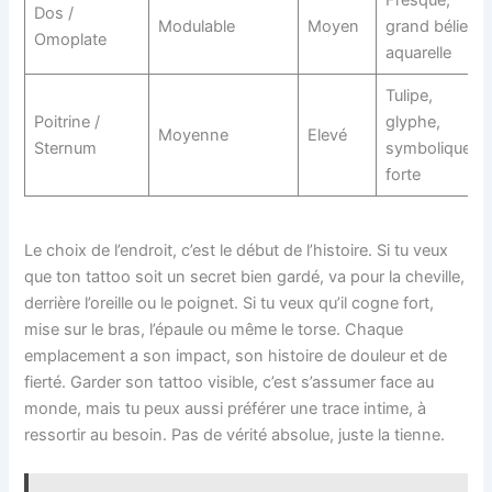
Fresque,
Dos /
Modulable
Moyen
grand bélier,
Omoplate
aquarelle
Tulipe,
Poitrine /
glyphe,
Moyenne
Elevé
Sternum
symbolique
forte
Le choix de l’endroit, c’est le début de l’histoire. Si tu veux
que ton tattoo soit un secret bien gardé, va pour la cheville,
derrière l’oreille ou le poignet. Si tu veux qu’il cogne fort,
mise sur le bras, l’épaule ou même le torse. Chaque
emplacement a son impact, son histoire de douleur et de
fierté. Garder son tattoo visible, c’est s’assumer face au
monde, mais tu peux aussi préférer une trace intime, à
ressortir au besoin. Pas de vérité absolue, juste la tienne.