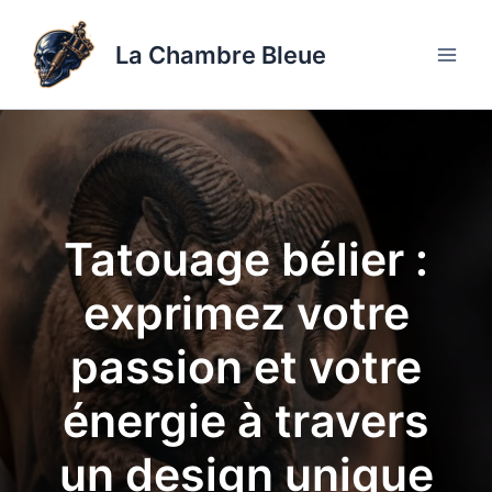
Aller
au
La Chambre Bleue
contenu
Tatouage bélier :
exprimez votre
passion et votre
énergie à travers
un design unique