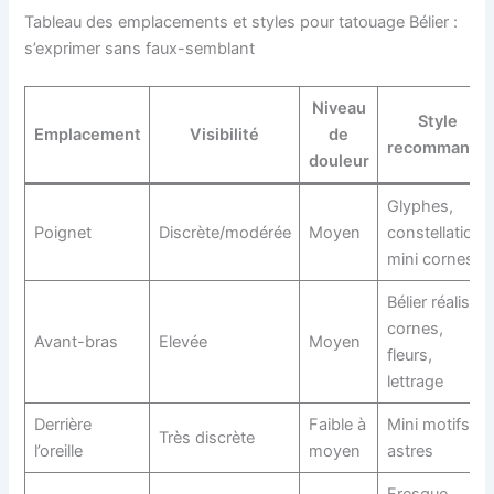
Tableau des emplacements et styles pour tatouage Bélier :
s’exprimer sans faux-semblant
Niveau
Style
Emplacement
Visibilité
de
recommandé
douleur
Glyphes,
Poignet
Discrète/modérée
Moyen
constellation,
mini cornes
Bélier réaliste,
cornes,
Avant-bras
Elevée
Moyen
fleurs,
lettrage
Derrière
Faible à
Mini motifs,
Très discrète
l’oreille
moyen
astres