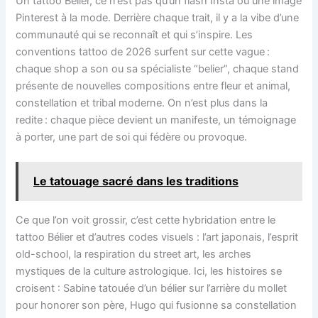
Un tattoo Bélier, ce n’est pas qu’un flash Insta ou une image
Pinterest à la mode. Derrière chaque trait, il y a la vibe d’une
communauté qui se reconnaît et qui s’inspire. Les
conventions tattoo de 2026 surfent sur cette vague :
chaque shop a son ou sa spécialiste “belier”, chaque stand
présente de nouvelles compositions entre fleur et animal,
constellation et tribal moderne. On n’est plus dans la
redite : chaque pièce devient un manifeste, un témoignage
à porter, une part de soi qui fédère ou provoque.
Le tatouage sacré dans les traditions
Ce que l’on voit grossir, c’est cette hybridation entre le
tattoo Bélier et d’autres codes visuels : l’art japonais, l’esprit
old-school, la respiration du street art, les arches
mystiques de la culture astrologique. Ici, les histoires se
croisent : Sabine tatouée d’un bélier sur l’arrière du mollet
pour honorer son père, Hugo qui fusionne sa constellation