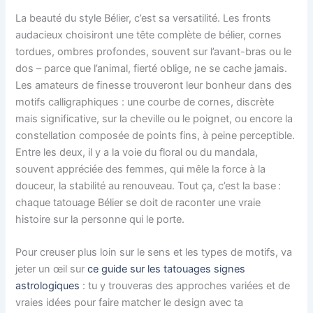
La beauté du style Bélier, c’est sa versatilité. Les fronts
audacieux choisiront une tête complète de bélier, cornes
tordues, ombres profondes, souvent sur l’avant-bras ou le
dos – parce que l’animal, fierté oblige, ne se cache jamais.
Les amateurs de finesse trouveront leur bonheur dans des
motifs calligraphiques : une courbe de cornes, discrète
mais significative, sur la cheville ou le poignet, ou encore la
constellation composée de points fins, à peine perceptible.
Entre les deux, il y a la voie du floral ou du mandala,
souvent appréciée des femmes, qui mêle la force à la
douceur, la stabilité au renouveau. Tout ça, c’est la base :
chaque tatouage Bélier se doit de raconter une vraie
histoire sur la personne qui le porte.
Pour creuser plus loin sur le sens et les types de motifs, va
jeter un œil sur
ce guide sur les tatouages signes
astrologiques
: tu y trouveras des approches variées et de
vraies idées pour faire matcher le design avec ta