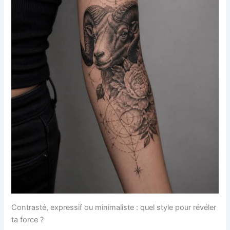
Contrasté, expressif ou minimaliste : quel style pour révéler
ta force ?