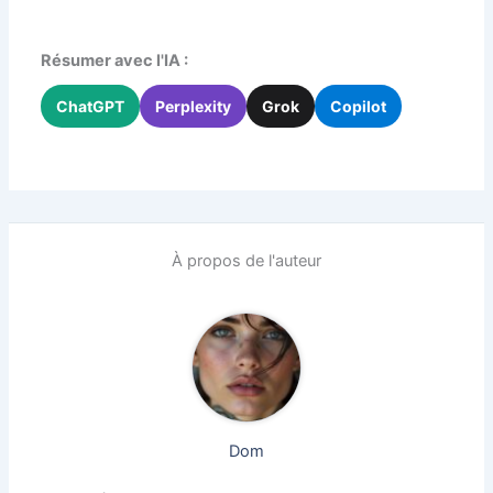
Résumer avec l'IA :
ChatGPT
Perplexity
Grok
Copilot
À propos de l'auteur
Dom