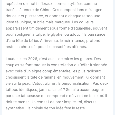
répétition de motifs floraux, cornes stylisées comme
tracées à l’encre de Chine. Ces compositions mélangent
douceur et puissance, et donnent à chaque tattoo une
identité unique, subtile mais marquée. Les couleurs
apparaissent timidement sous forme d’aquarelles, souvent
pour souligner la tulipe, le glyphe, ou adoucir la puissance
d’une tête de bélier. À l’inverse, le noir intense, profond,
reste un choix sûr pour les caractères affirmés.
L’audace, en 2026, c’est aussi de mixer les genres. Des
couples se font tatouer la constellation du Bélier fusionnée
avec celle d’un signe complémentaire, les plus radicaux
choisissent la tête de l’animal en mouvement, lui donnant
vie sur la peau. L’atout ultime : la personnalisation. Pas deux
tattoos identiques, jamais. La clé ? Se faire accompagner
par un.e tatoueur.se qui comprend d’où vient ce feu et où il
doit te mener. Un conseil de pro : inspire-toi, discute,
synthétise – la chimie de ton idée fera le reste.