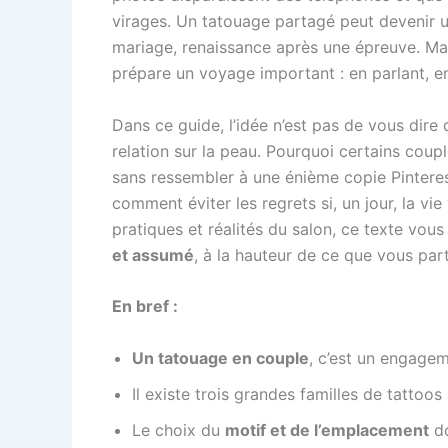
virages. Un tatouage partagé peut devenir u
mariage, renaissance après une épreuve. Mai
prépare un voyage important : en parlant, en
Dans ce guide, l’idée n’est pas de vous dir
relation sur la peau. Pourquoi certains coup
sans ressembler à une énième copie Pinterest
comment éviter les regrets si, un jour, la v
pratiques et réalités du salon, ce texte v
et assumé
, à la hauteur de ce que vous par
En bref :
Un tatouage en couple
, c’est un engagem
Il existe trois grandes familles de tattoos
Le choix du
motif et de l’emplacement
do