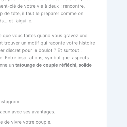
nt-clé de votre vie à deux : rencontre,
 de tête, il faut le préparer comme on
… et l’aiguille.
 ce que vous faites quand vous gravez une
t trouver un motif qui raconte votre histoire
r discret pour le boulot ? Et surtout :
e. Entre inspirations, symbolique, aspects
enne un
tatouage de couple réfléchi, solide
Instagram.
hacun avec ses avantages.
e de vivre votre couple.