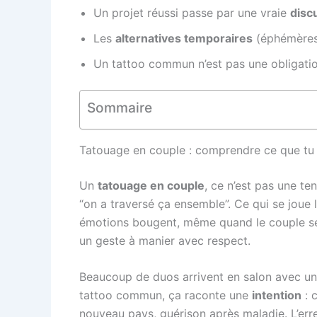
Un projet réussi passe par une vraie
disc
Les
alternatives temporaires
(éphémères,
Un tattoo commun n’est pas une obligati
Sommaire
Tatouage en couple : comprendre ce que tu 
Un
tatouage en couple
, ce n’est pas une t
“on a traversé ça ensemble”. Ce qui se joue l
émotions bougent, même quand le couple se t
un geste à manier avec respect.
Beaucoup de duos arrivent en salon avec une 
tattoo commun, ça raconte une
intention
: 
nouveau pays, guérison après maladie. L’err