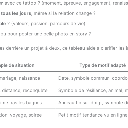
er
avec ce tattoo ? (moment, épreuve, engagement, renais
 tous les jours
, même si la relation change ?
ple
? (valeurs, passion, parcours de vie)
, ou pour poster une belle photo en story ?
 derrière un projet à deux, ce tableau aide à clarifier les i
ple de situation
Type de motif adapté
 mariage, naissance
Date, symbole commun, coordo
, distance, reconquête
Symbole de résilience, animal, 
aime pas les bagues
Anneau fin sur doigt, symbole d
tion, voyage, soirée
Petit motif tendance vu en ligne