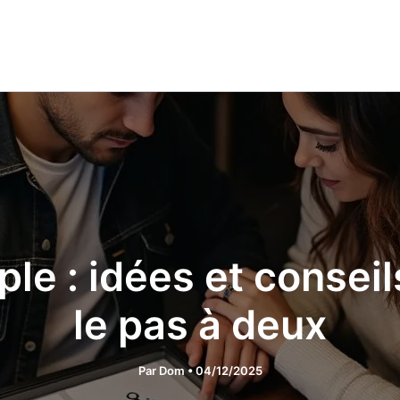
le : idées et conseil
le pas à deux
Par
Dom
•
04/12/2025