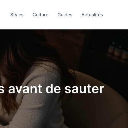
Styles
Culture
Guides
Actualités
s avant de sauter