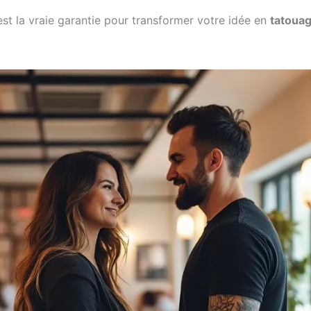
est la vraie garantie pour transformer votre idée en
tatouag