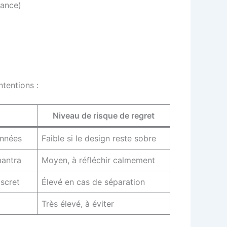
sance)
ntentions :
Niveau de risque de regret
nnées
Faible si le design reste sobre
mantra
Moyen, à réfléchir calmement
iscret
Élevé en cas de séparation
Très élevé, à éviter