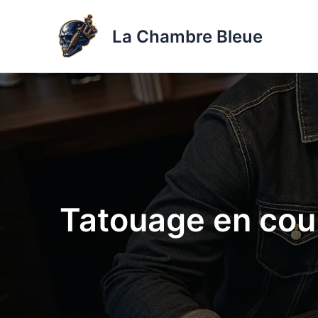
Aller
au
La Chambre Bleue
contenu
Tatouage en coup