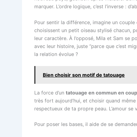
marquer. L’ordre logique, c’est l’inverse : d’a
Pour sentir la différence, imagine un couple 
choisissent un petit oiseau stylisé chacun,
leur caractère. À l’opposé, Mila et Sam se p
avec leur histoire, juste “parce que c’est m
la relation évolue ?
Bien choisir son motif de tatouage
La force d’un
tatouage en commun en coup
très fort aujourd’hui, et choisir quand même
respectueux de ta propre peau. L’amour se vit
Pour poser les bases, il aide de se demander