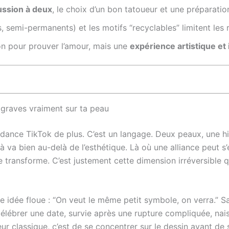
ussion à deux
, le choix d’un bon tatoueur et une préparatio
 semi-permanents) et les motifs “recyclables” limitent les 
on pour prouver l’amour, mais une
expérience artistique et
graves vraiment sur ta peau
endance TikTok de plus. C’est un langage. Deux peaux, une h
à va bien au-delà de l’esthétique. Là où une alliance peut s
ransforme. C’est justement cette dimension irréversible q
idée floue : “On veut le même petit symbole, on verra.” Sau
célébrer une date, survie après une rupture compliquée, n
eur classique, c’est de se concentrer sur le dessin avant d