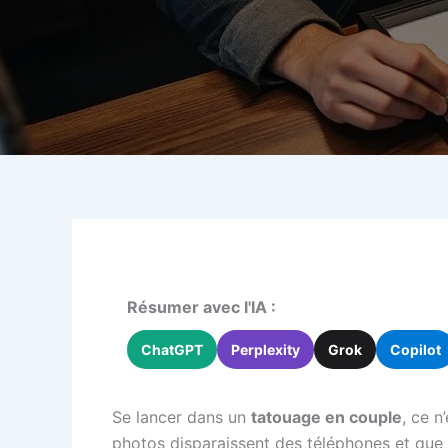
Résumer avec l'IA :
ChatGPT
Perplexity
Grok
Copilot
Se lancer dans un
tatouage en couple
, ce n
photos disparaissent des téléphones et que les