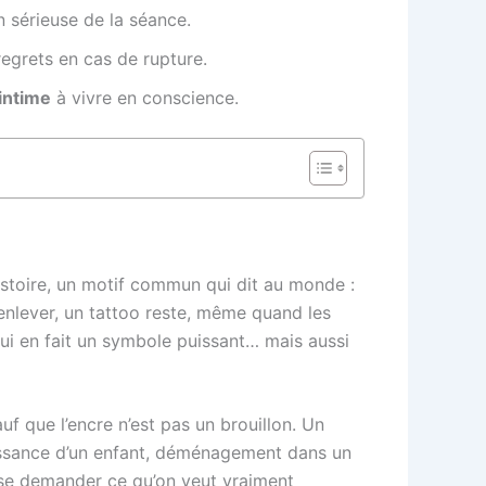
n sérieuse de la séance.
regrets en cas de rupture.
 intime
à vivre en conscience.
istoire, un motif commun qui dit au monde :
’enlever, un tattoo reste, même quand les
ui en fait un symbole puissant… mais aussi
f que l’encre n’est pas un brouillon. Un
aissance d’un enfant, déménagement dans un
e se demander ce qu’on veut vraiment