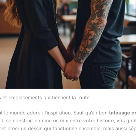
s et emplacements qui tiennent la route
ut le monde adore : l’inspiration. Sauf qu’un bon
tatouage e
Il se construit comme un mix entre votre histoire, vos goûts 
ent créer un dessin qui fonctionne ensemble, mais aussi sé