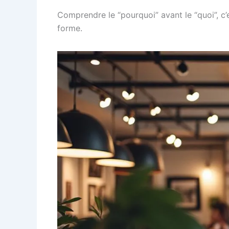
Comprendre le “pourquoi” avant le “quoi”, c’
forme.