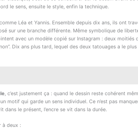
bord le sens, ensuite le style, enfin la technique.
comme Léa et Yannis. Ensemble depuis dix ans, ils ont traver
 posé sur une branche différente. Même symbolique de liber
ointent avec un modèle copié sur Instagram : deux moitiés 
ignon”. Dix ans plus tard, lequel des deux tatouages a le pl
le
, c’est justement ça : quand le dessin reste cohérent mêm
 un motif qui garde un sens individuel. Ce n’est pas manquer
 dans le présent, l’encre se vit dans la durée.
 à deux :