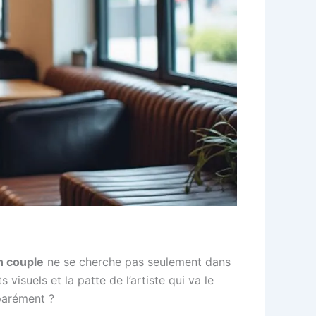
n couple
ne se cherche pas seulement dans
visuels et la patte de l’artiste qui va le
parément ?