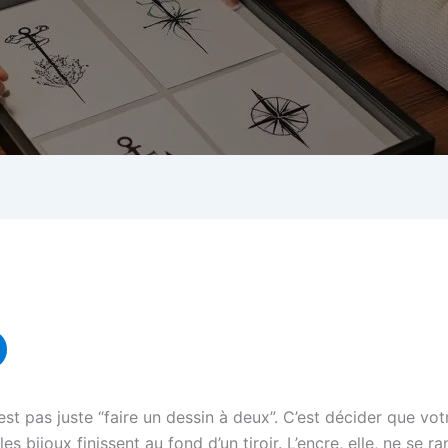
’est pas juste “faire un dessin à deux”. C’est décider que vo
 bijoux finissent au fond d’un tiroir. L’encre, elle, ne se r