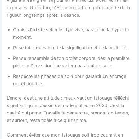
vigilance à long terme pour les encres claires et les zones
exposées. Un tattoo, c’est un marathon qui demande de la
rigueur longtemps après la séance.
Choisis l’artiste selon le style visé, pas selon la hype du
moment.
Pose toi la question de la signification et de la visibilité.
Pense l’ensemble de ton projet corporel dès la première
pièce, même si tout ne se fera pas tout de suite.
Respecte les phases de soin pour garantir un encrage
net et durable.
L’encre, c’est une attitude : mieux vaut un tatouage réfléchi
signifiant qu’un dessin de mode inutile. En 2026, c’est la
qualité qui prime. Travaille ta démarche, prends ton temps,
et surtout, reste fidèle à ce qui t’anime.
Comment éviter que mon tatouage soit trop courant en