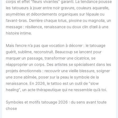
corps et effet “fleurs vivantes” garanti. La tendance pousse
les tatoueurs à jouer entre noir gravure, couleurs aquarelle,
asymétries et débordements organiques sur l’épaule ou
l’avant-bras. Derrière chaque lotus, pivoine ou magnolia, un
message : résilience, renaissance ou doux clin d’œil à une
histoire intime.
Mais l’encre n’a pas que vocation à décorer : le tatouage
guérit, sublime, reconstruit. Beaucoup se lancent pour
marquer un passage, transformer une cicatrice, se
réapproprier un corps. Des artistes se spécialisent dans les
projets émotionnels : recouvrir une vieille blessure, soigner
une zone abîmée, poser sur la peau le symbole de la
renaissance. En 2026, le tattoo est un outil de “slow
healing”, un acte thérapeutique qui ne ressemble qu’à toi.
Symboles et motifs tatouage 2026 : du sens avant toute
chose