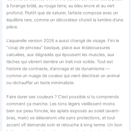
à l’orange brûlé, au rouge terre, au bleu encre et au vert
profond. Plutôt que de saturer, l’artiste compose avec un
équilibre rare, comme un décorateur choisit la lumière d’une
pièce.
L’aquarelle version 2026 a aussi changé de visage. Fini le
“coup de pinceau” basique, place aux éclaboussures
calculées, aux dégradés qui épousent les muscles, aux
tâches qui vibrent derrière un trait noir solide. Tout est
histoire de contraste, d’ancrage et de dynamisme —
comme un nuage de couleur qui vient électriser un animal
ou réchauffer un texte minimaliste.
Faire durer ses couleurs ? C’est possible si tu comprends
comment ça marche. Les tons légers vieillissent moins
bien sur peau foncée, les aplats exposés au soleil (avant-
bras, main) se délaveront vite sans protections, et tout
accent vif demande soin et retouche à long terme. Un bon