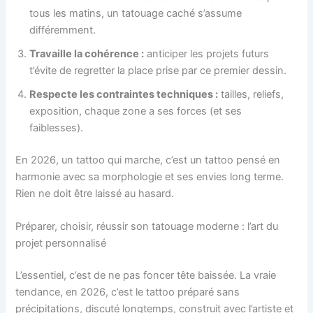
tous les matins, un tatouage caché s’assume
différemment.
Travaille la cohérence :
anticiper les projets futurs
t’évite de regretter la place prise par ce premier dessin.
Respecte les contraintes techniques :
tailles, reliefs,
exposition, chaque zone a ses forces (et ses
faiblesses).
En 2026, un tattoo qui marche, c’est un tattoo pensé en
harmonie avec sa morphologie et ses envies long terme.
Rien ne doit être laissé au hasard.
Préparer, choisir, réussir son tatouage moderne : l’art du
projet personnalisé
L’essentiel, c’est de ne pas foncer tête baissée. La vraie
tendance, en 2026, c’est le tattoo préparé sans
précipitations, discuté longtemps, construit avec l’artiste et