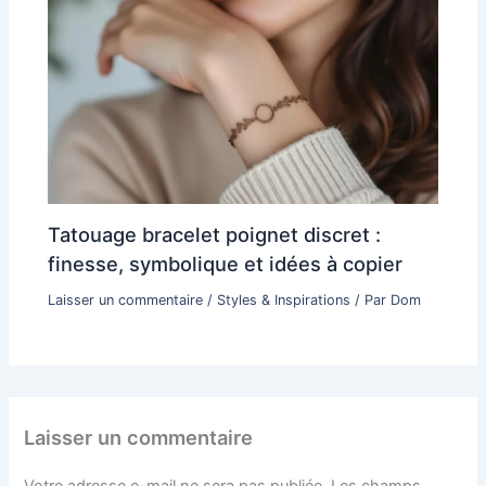
Tatouage bracelet poignet discret :
finesse, symbolique et idées à copier
Laisser un commentaire
/
Styles & Inspirations
/ Par
Dom
Laisser un commentaire
Votre adresse e-mail ne sera pas publiée.
Les champs