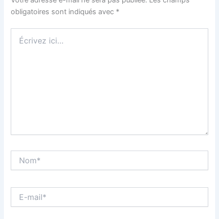
obligatoires sont indiqués avec
*
Écrivez
ici…
Nom*
E-
mail*