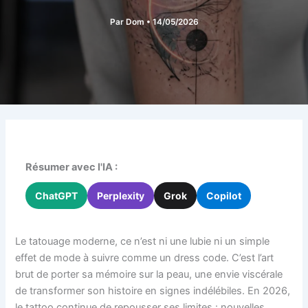
Par
Dom
•
14/05/2026
Résumer avec l'IA :
ChatGPT
Perplexity
Grok
Copilot
Le tatouage moderne, ce n’est ni une lubie ni un simple
effet de mode à suivre comme un dress code. C’est l’art
brut de porter sa mémoire sur la peau, une envie viscérale
de transformer son histoire en signes indélébiles. En 2026,
le tattoo continue de repousser ses limites : nouvelles