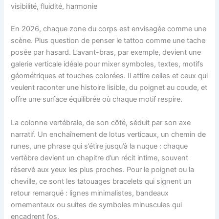
visibilité, fluidité, harmonie
En 2026, chaque zone du corps est envisagée comme une
scène. Plus question de penser le tattoo comme une tache
posée par hasard. L’avant-bras, par exemple, devient une
galerie verticale idéale pour mixer symboles, textes, motifs
géométriques et touches colorées. Il attire celles et ceux qui
veulent raconter une histoire lisible, du poignet au coude, et
offre une surface équilibrée où chaque motif respire.
La colonne vertébrale, de son côté, séduit par son axe
narratif. Un enchaînement de lotus verticaux, un chemin de
runes, une phrase qui s’étire jusqu’à la nuque : chaque
vertèbre devient un chapitre d’un récit intime, souvent
réservé aux yeux les plus proches. Pour le poignet ou la
cheville, ce sont les tatouages bracelets qui signent un
retour remarqué : lignes minimalistes, bandeaux
ornementaux ou suites de symboles minuscules qui
encadrent l’os.