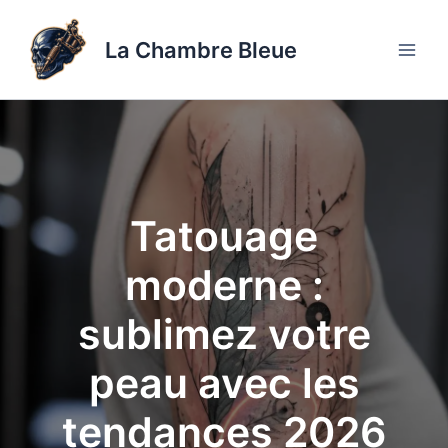
Aller
au
La Chambre Bleue
contenu
Tatouage
moderne :
sublimez votre
peau avec les
tendances 2026