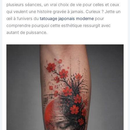
plusieurs séances, un vrai choix de vie pour celles et ceux
qui veulent une histoire gravée à jamais. Curieux ? Jette un
œil à l’univers du
tatouage japonais moderne
pour
comprendre pourquoi cette esthétique ressurgit avec
autant de puissance.