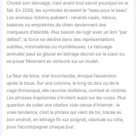
Choisir son tatouage, c’est avant tout savoir pourquoi on le
fait. En 2026, les symboles écrasent le “beau pour le beau”.
Les animaux-totems pullulent : renards rusés, hiboux,
baleines ou empreintes de chien deviennent des
marqueurs d’identité. Plus besoin de rugir avec un lion “par
défaut”, la force se décline dans des représentations
subtiles, minimalistes ou mystérieuses. Le tatouage
animalier peut se glisser en lettrage discret sur le cœur ou
se poser fièrement en dotwork sur un mollet.
La fleur de lotus, star incontestée, évoque l’ascension
après la boue. Sur une colonne, le long du dos ou de la
cage thoracique, elle raconte résilience, combat et victoire.
Les phrases inspirantes s’invitent aussi sur les corps. Plus
question de coller une citation vide venue d’Internet : la
vraie tendance, c’est la phrase qui vient de toi, tracée au
bon endroit, en lettrage fin sur poignet, clavicule ou côte,
pour t’accompagner chaque jour.