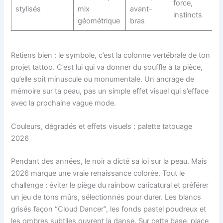
force,
stylisés
mix
avant-
instincts
géométrique
bras
Retiens bien : le symbole, c’est la colonne vertébrale de ton
projet tattoo. C’est lui qui va donner du souffle à ta pièce,
qu’elle soit minuscule ou monumentale. Un ancrage de
mémoire sur ta peau, pas un simple effet visuel qui s’efface
avec la prochaine vague mode.
Couleurs, dégradés et effets visuels : palette tatouage
2026
Pendant des années, le noir a dicté sa loi sur la peau. Mais
2026 marque une vraie renaissance colorée. Tout le
challenge : éviter le piège du rainbow caricatural et préférer
un jeu de tons mûrs, sélectionnés pour durer. Les blancs
grisés façon “Cloud Dancer”, les fonds pastel poudreux et
les ombres subtiles ouvrent la danse. Sur cette base, place