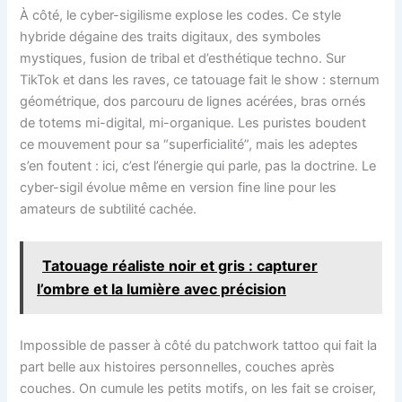
À côté, le cyber-sigilisme explose les codes. Ce style
hybride dégaine des traits digitaux, des symboles
mystiques, fusion de tribal et d’esthétique techno. Sur
TikTok et dans les raves, ce tatouage fait le show : sternum
géométrique, dos parcouru de lignes acérées, bras ornés
de totems mi-digital, mi-organique. Les puristes boudent
ce mouvement pour sa “superficialité”, mais les adeptes
s’en foutent : ici, c’est l’énergie qui parle, pas la doctrine. Le
cyber-sigil évolue même en version fine line pour les
amateurs de subtilité cachée.
Tatouage réaliste noir et gris : capturer
l’ombre et la lumière avec précision
Impossible de passer à côté du patchwork tattoo qui fait la
part belle aux histoires personnelles, couches après
couches. On cumule les petits motifs, on les fait se croiser,