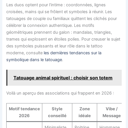
Les duos optent pour l’intime : coordonnées, lignes
croisées, mains qui se frôlent et symboles à réunir. Les
tatouages de couple ou familiaux quittent les clichés pour
célébrer la connexion authentique. Les motifs
géométriques prennent du galon : mandalas, triangles,
trames qui explosent en étoiles polies. Pour creuser le sujet
des symboles puissants et leur rôle dans le tattoo
moderne, consulte
les dernières tendances sur la
symbolique dans le tatouage
.
Tatouage animal spirituel : choisir son totem
Voilà un aperçu des associations qui frappent en 2026 :
Motif tendance
Style
Zone
Vibe /
2026
conseillé
idéale
Message
Minimaliste
Poitrine,
Hommage,