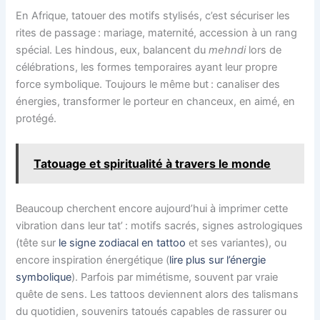
En Afrique, tatouer des motifs stylisés, c’est sécuriser les
rites de passage : mariage, maternité, accession à un rang
spécial. Les hindous, eux, balancent du
mehndi
lors de
célébrations, les formes temporaires ayant leur propre
force symbolique. Toujours le même but : canaliser des
énergies, transformer le porteur en chanceux, en aimé, en
protégé.
Tatouage et spiritualité à travers le monde
Beaucoup cherchent encore aujourd’hui à imprimer cette
vibration dans leur tat’ : motifs sacrés, signes astrologiques
(tête sur
le signe zodiacal en tattoo
et ses variantes), ou
encore inspiration énergétique (
lire plus sur l’énergie
symbolique
). Parfois par mimétisme, souvent par vraie
quête de sens. Les tattoos deviennent alors des talismans
du quotidien, souvenirs tatoués capables de rassurer ou