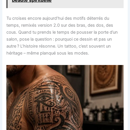
beauté spirituelle
Tu croises encore aujourd’hui des motifs déterrés du
temps, remixés version 2.0 sur des bras, des dos, des
cous. Quand tu prends le temps de pousser la porte d’un
salon, pose la question : pourquoi ce dessin et pas un
autre ? L’histoire résonne. Un tattoo, c’est souvent un
héritage – même planqué sous les modes.