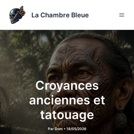
Aller
au
La Chambre Bleue
contenu
Croyances
anciennes et
tatouage
Par
Dom
•
18/05/2026