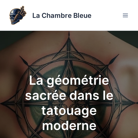
Aller
au
La Chambre Bleue
contenu
La géométrie
sacrée dans le
tatouage
moderne