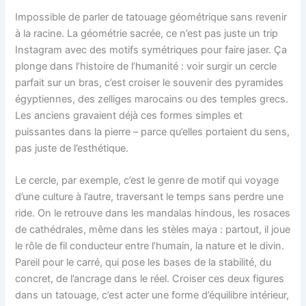
Impossible de parler de tatouage géométrique sans revenir
à la racine. La géométrie sacrée, ce n’est pas juste un trip
Instagram avec des motifs symétriques pour faire jaser. Ça
plonge dans l’histoire de l’humanité : voir surgir un cercle
parfait sur un bras, c’est croiser le souvenir des pyramides
égyptiennes, des zelliges marocains ou des temples grecs.
Les anciens gravaient déjà ces formes simples et
puissantes dans la pierre – parce qu’elles portaient du sens,
pas juste de l’esthétique.
Le cercle, par exemple, c’est le genre de motif qui voyage
d’une culture à l’autre, traversant le temps sans perdre une
ride. On le retrouve dans les mandalas hindous, les rosaces
de cathédrales, même dans les stèles maya : partout, il joue
le rôle de fil conducteur entre l’humain, la nature et le divin.
Pareil pour le carré, qui pose les bases de la stabilité, du
concret, de l’ancrage dans le réel. Croiser ces deux figures
dans un tatouage, c’est acter une forme d’équilibre intérieur,