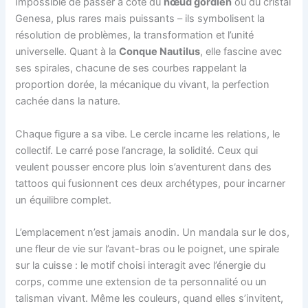
Impossible de passer à côté du
nœud gordien
ou du cristal
Genesa, plus rares mais puissants – ils symbolisent la
résolution de problèmes, la transformation et l’unité
universelle. Quant à la
Conque Nautilus
, elle fascine avec
ses spirales, chacune de ses courbes rappelant la
proportion dorée, la mécanique du vivant, la perfection
cachée dans la nature.
Chaque figure a sa vibe. Le cercle incarne les relations, le
collectif. Le carré pose l’ancrage, la solidité. Ceux qui
veulent pousser encore plus loin s’aventurent dans des
tattoos qui fusionnent ces deux archétypes, pour incarner
un équilibre complet.
L’emplacement n’est jamais anodin. Un mandala sur le dos,
une fleur de vie sur l’avant-bras ou le poignet, une spirale
sur la cuisse : le motif choisi interagit avec l’énergie du
corps, comme une extension de ta personnalité ou un
talisman vivant. Même les couleurs, quand elles s’invitent,