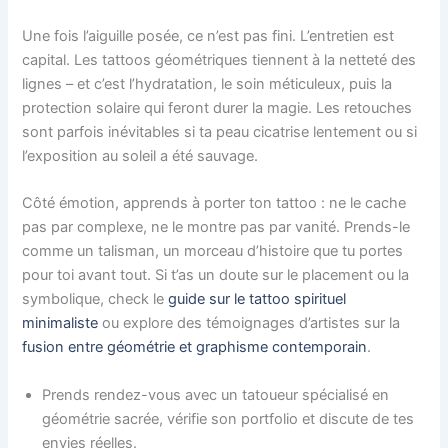
Une fois l’aiguille posée, ce n’est pas fini. L’entretien est
capital. Les tattoos géométriques tiennent à la netteté des
lignes – et c’est l’hydratation, le soin méticuleux, puis la
protection solaire qui feront durer la magie. Les retouches
sont parfois inévitables si ta peau cicatrise lentement ou si
l’exposition au soleil a été sauvage.
Côté émotion, apprends à porter ton tattoo : ne le cache
pas par complexe, ne le montre pas par vanité. Prends-le
comme un talisman, un morceau d’histoire que tu portes
pour toi avant tout. Si t’as un doute sur le placement ou la
symbolique, check le
guide sur le tattoo spirituel
minimaliste
ou explore des témoignages d’artistes sur la
fusion entre géométrie et graphisme contemporain
.
Prends rendez-vous avec un tatoueur spécialisé en
géométrie sacrée, vérifie son portfolio et discute de tes
envies réelles.