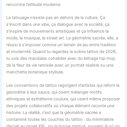
rencontre l’attitude moderne
Le tatouage n’existe pas en dehors de la culture. Ça
s’inscrit dans une vibe, ça dialogue avec la société, ça
s’inspire de mouvements artistiques et ça influence la
mode, la musique, le street art. La géométrie sacrée, elle, a
réussi à s’imposer comme un terrain de jeu entre tradition
et modernité. Quand tu regardes la scène tattoo de 2026,
tu vois des mandalas cohabiter avec du lettrage hip-hop,
de la fleur de vie remixée avec un portrait réaliste ou une
manchette botanique stylisée.
Les conventions de tattoo regorgent d’artistes qui refont la
géométrie à leur sauce, qui osent mélanger motifs
ethniques et esthétisme couture, qui osent même proposer
des projets collaboratifs où chaque élément raconte une
histoire. La réalité, c’est que la géométrie sacrée a
contaminé toutes les couches du tattoo : du minimaliste
discret au projet XXL, on la trouve partout, souvent là où on