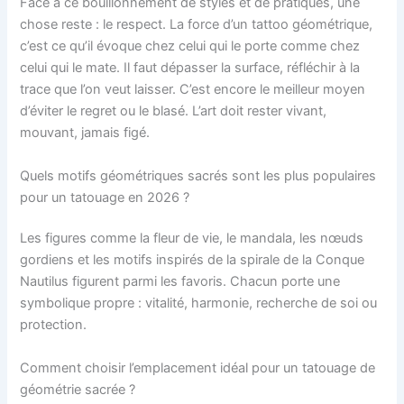
Face à ce bouillonnement de styles et de pratiques, une
chose reste : le respect. La force d’un tattoo géométrique,
c’est ce qu’il évoque chez celui qui le porte comme chez
celui qui le mate. Il faut dépasser la surface, réfléchir à la
trace que l’on veut laisser. C’est encore le meilleur moyen
d’éviter le regret ou le blasé. L’art doit rester vivant,
mouvant, jamais figé.
Quels motifs géométriques sacrés sont les plus populaires
pour un tatouage en 2026 ?
Les figures comme la fleur de vie, le mandala, les nœuds
gordiens et les motifs inspirés de la spirale de la Conque
Nautilus figurent parmi les favoris. Chacun porte une
symbolique propre : vitalité, harmonie, recherche de soi ou
protection.
Comment choisir l’emplacement idéal pour un tatouage de
géométrie sacrée ?