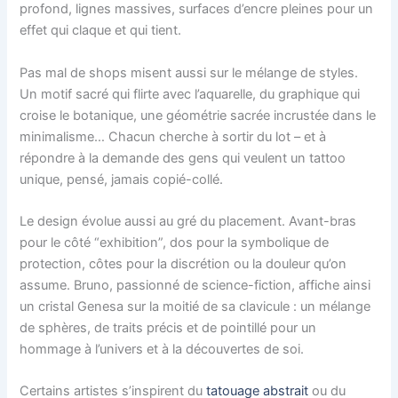
profond, lignes massives, surfaces d’encre pleines pour un
effet qui claque et qui tient.
Pas mal de shops misent aussi sur le mélange de styles.
Un motif sacré qui flirte avec l’aquarelle, du graphique qui
croise le botanique, une géométrie sacrée incrustée dans le
minimalisme… Chacun cherche à sortir du lot – et à
répondre à la demande des gens qui veulent un tattoo
unique, pensé, jamais copié-collé.
Le design évolue aussi au gré du placement. Avant-bras
pour le côté “exhibition”, dos pour la symbolique de
protection, côtes pour la discrétion ou la douleur qu’on
assume. Bruno, passionné de science-fiction, affiche ainsi
un cristal Genesa sur la moitié de sa clavicule : un mélange
de sphères, de traits précis et de pointillé pour un
hommage à l’univers et à la découvertes de soi.
Certains artistes s’inspirent du
tatouage abstrait
ou du