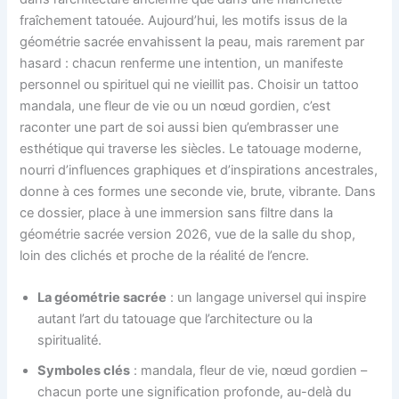
fraîchement tatouée. Aujourd’hui, les motifs issus de la
géométrie sacrée envahissent la peau, mais rarement par
hasard : chacun renferme une intention, un manifeste
personnel ou spirituel qui ne vieillit pas. Choisir un tattoo
mandala, une fleur de vie ou un nœud gordien, c’est
raconter une part de soi aussi bien qu’embrasser une
esthétique qui traverse les siècles. Le tatouage moderne,
nourri d’influences graphiques et d’inspirations ancestrales,
donne à ces formes une seconde vie, brute, vibrante. Dans
ce dossier, place à une immersion sans filtre dans la
géométrie sacrée version 2026, vue de la salle du shop,
loin des clichés et proche de la réalité de l’encre.
La géométrie sacrée
: un langage universel qui inspire
autant l’art du tatouage que l’architecture ou la
spiritualité.
Symboles clés
: mandala, fleur de vie, nœud gordien –
chacun porte une signification profonde, au-delà du