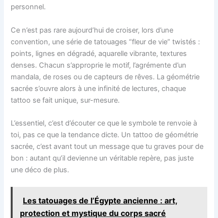
personnel.
Ce n’est pas rare aujourd’hui de croiser, lors d’une
convention, une série de tatouages “fleur de vie” twistés :
points, lignes en dégradé, aquarelle vibrante, textures
denses. Chacun s’approprie le motif, l’agrémente d’un
mandala, de roses ou de capteurs de rêves. La géométrie
sacrée s’ouvre alors à une infinité de lectures, chaque
tattoo se fait unique, sur-mesure.
L’essentiel, c’est d’écouter ce que le symbole te renvoie à
toi, pas ce que la tendance dicte. Un tattoo de géométrie
sacrée, c’est avant tout un message que tu graves pour de
bon : autant qu’il devienne un véritable repère, pas juste
une déco de plus.
Les tatouages de l’Égypte ancienne : art,
protection et mystique du corps sacré