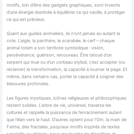
motifs, loin d’être des gadgets graphiques, sont investis
d’une énergie destinée à équilibrer ce qui vacille, à protéger
ce qui est précieux.
Quant aux guides animaliers, ils n’ont jamais eu autant la
cote. L’aigle, la panthère, le scarabée, le cerf – chaque
animal totem a son territoire symbolique : vision,
persévérance, guérison, renouveau. Être tatoué d’un
serpent qui mue ou d’un corbeau stylisé, c’est accepter (ou
réclamer) la transformation, la capacité à tourner la page. Et
même, dans certains cas, porter la capacité à soigner des
blessures profondes.
Les figures mystiques, icônes religieuses et philosophiques
restent solides. L’arbre de vie, universel, traverse les
cultures et rappelle la puissance de l’enracinement autant
que l’élan vers le haut. D’autres optent pour l’Om, la main de
Fatma, des fractales, jusqu’aux motifs inspirés de textes
sanskrits ou chinois, pour une touche de discrétion et