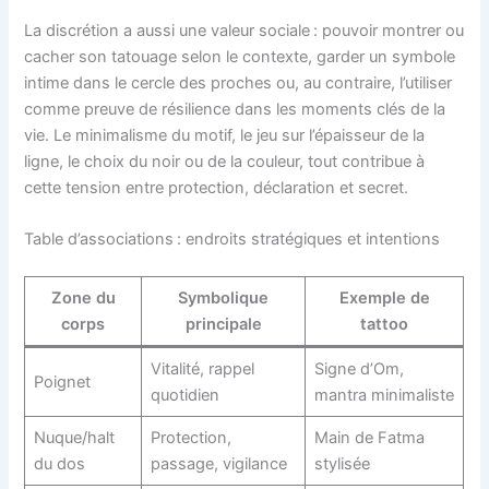
La discrétion a aussi une valeur sociale : pouvoir montrer ou
cacher son tatouage selon le contexte, garder un symbole
intime dans le cercle des proches ou, au contraire, l’utiliser
comme preuve de résilience dans les moments clés de la
vie. Le minimalisme du motif, le jeu sur l’épaisseur de la
ligne, le choix du noir ou de la couleur, tout contribue à
cette tension entre protection, déclaration et secret.
Table d’associations : endroits stratégiques et intentions
Zone du
Symbolique
Exemple de
corps
principale
tattoo
Vitalité, rappel
Signe d’Om,
Poignet
quotidien
mantra minimaliste
Nuque/halt
Protection,
Main de Fatma
du dos
passage, vigilance
stylisée