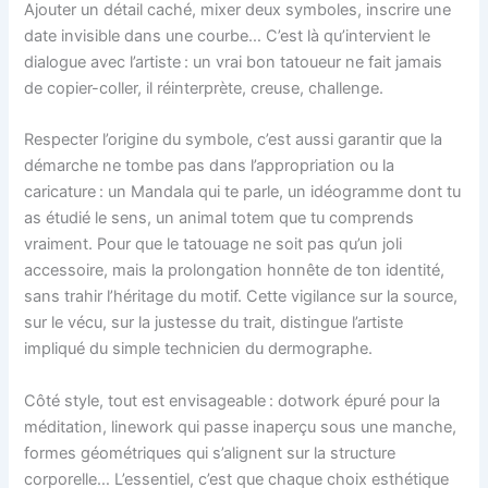
Ajouter un détail caché, mixer deux symboles, inscrire une
date invisible dans une courbe… C’est là qu’intervient le
dialogue avec l’artiste : un vrai bon tatoueur ne fait jamais
de copier-coller, il réinterprète, creuse, challenge.
Respecter l’origine du symbole, c’est aussi garantir que la
démarche ne tombe pas dans l’appropriation ou la
caricature : un Mandala qui te parle, un idéogramme dont tu
as étudié le sens, un animal totem que tu comprends
vraiment. Pour que le tatouage ne soit pas qu’un joli
accessoire, mais la prolongation honnête de ton identité,
sans trahir l’héritage du motif. Cette vigilance sur la source,
sur le vécu, sur la justesse du trait, distingue l’artiste
impliqué du simple technicien du dermographe.
Côté style, tout est envisageable : dotwork épuré pour la
méditation, linework qui passe inaperçu sous une manche,
formes géométriques qui s’alignent sur la structure
corporelle… L’essentiel, c’est que chaque choix esthétique