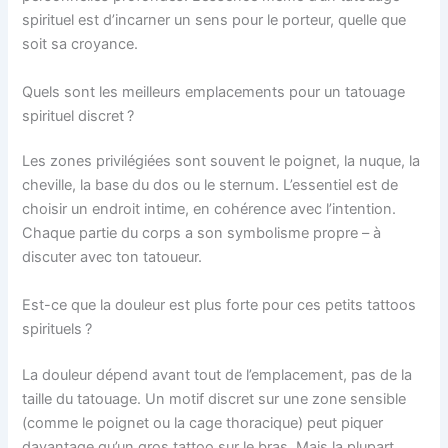
spirituel est d’incarner un sens pour le porteur, quelle que
soit sa croyance.
Quels sont les meilleurs emplacements pour un tatouage
spirituel discret ?
Les zones privilégiées sont souvent le poignet, la nuque, la
cheville, la base du dos ou le sternum. L’essentiel est de
choisir un endroit intime, en cohérence avec l’intention.
Chaque partie du corps a son symbolisme propre – à
discuter avec ton tatoueur.
Est-ce que la douleur est plus forte pour ces petits tattoos
spirituels ?
La douleur dépend avant tout de l’emplacement, pas de la
taille du tatouage. Un motif discret sur une zone sensible
(comme le poignet ou la cage thoracique) peut piquer
davantage qu’un gros tattoo sur le bras. Mais la plupart