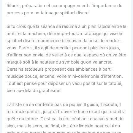
Rituels, préparation et accompagnement : l’importance du
process pour un tatouage spirituel discret
Si tu crois que la séance se résume à un plan rapide entre le
motif et la machine, détrompe-toi. Un tatouage qui vise le
spirituel discret commence bien avant la prise de rendez-
vous. Parfois, il s’agit de méditer pendant plusieurs jours,
d’affiner son envie, de veiller à ce que l’espace où on va être
marqué soit à la hauteur du symbole qu’on va ancrer.
Certains tatoueurs proposent des ambiances à part :
musique douce, encens, voire mini-cérémonie d’intention.
Tout est pensé pour déposer un vécu positif sur le tatoué,
bien au-delà du graphisme.
L’artiste ne se contente pas de piquer. Il guide, il écoute, il
reformule parfois, jusqu’à trouver le tracé exact qui traduit la
quête du tatoué. C’est ça, la co-création : chacun y met du
sien, mais le sens, au final, doit être limpide pour celui ou
celle qui va porter le tatouage pour le restant de ses jours.