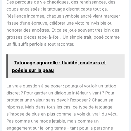
Des parcours de vie chaotiques, des renaissances, des
coups encaissés : le tatouage discret capte tout ça.
Résilience incarnée, chaque symbole ancré vient marquer
l’issue d’une épreuve, célébrer une victoire invisible ou
honorer des ancêtres. Et ça se joue souvent très loin des
grosses pièces tape-à-l’œil. Un simple trait, posé comme
un fil, suffit parfois à tout raconter.
Tatouage aquarelle : fluidité, couleurs et
poésie sur la peau
La vraie question à se poser : pourquoi vouloir un tattoo
discret ? Pour garder un dialogue intérieur vivant ? Pour
protéger une valeur sans devoir l’exposer ? Chacun sa
réponse. Mais dans tous les cas, ce type de tatouage
s’impose de plus en plus comme la voie du vrai, du vécu.
Pas comme une mode jetable, mais comme un
engagement sur le long terme – tant pour la personne