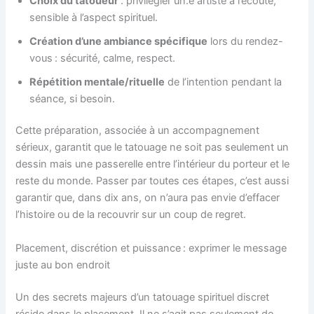
Choix du tatoueur
: privilégier un.e artiste à l’écoute,
sensible à l’aspect spirituel.
Création d’une ambiance spécifique
lors du rendez-
vous : sécurité, calme, respect.
Répétition mentale/rituelle
de l’intention pendant la
séance, si besoin.
Cette préparation, associée à un accompagnement
sérieux, garantit que le tatouage ne soit pas seulement un
dessin mais une passerelle entre l’intérieur du porteur et le
reste du monde. Passer par toutes ces étapes, c’est aussi
garantir que, dans dix ans, on n’aura pas envie d’effacer
l’histoire ou de la recouvrir sur un coup de regret.
Placement, discrétion et puissance : exprimer le message
juste au bon endroit
Un des secrets majeurs d’un tatouage spirituel discret
réside dans le placement. Il ne s’agit pas seulement de