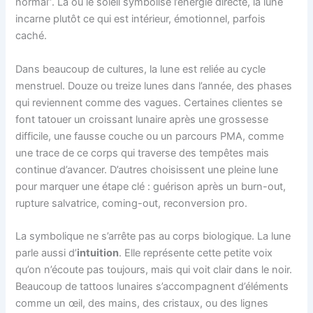
normal”. Là où le soleil symbolise l’énergie directe, la lune
incarne plutôt ce qui est intérieur, émotionnel, parfois
caché.
Dans beaucoup de cultures, la lune est reliée au cycle
menstruel. Douze ou treize lunes dans l’année, des phases
qui reviennent comme des vagues. Certaines clientes se
font tatouer un croissant lunaire après une grossesse
difficile, une fausse couche ou un parcours PMA, comme
une trace de ce corps qui traverse des tempêtes mais
continue d’avancer. D’autres choisissent une pleine lune
pour marquer une étape clé : guérison après un burn-out,
rupture salvatrice, coming-out, reconversion pro.
La symbolique ne s’arrête pas au corps biologique. La lune
parle aussi d’
intuition
. Elle représente cette petite voix
qu’on n’écoute pas toujours, mais qui voit clair dans le noir.
Beaucoup de tattoos lunaires s’accompagnent d’éléments
comme un œil, des mains, des cristaux, ou des lignes