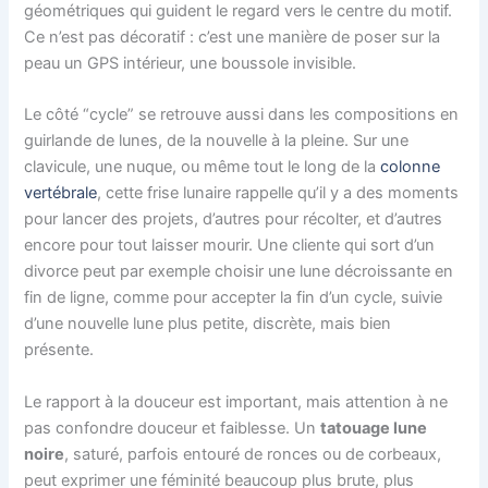
géométriques qui guident le regard vers le centre du motif.
Ce n’est pas décoratif : c’est une manière de poser sur la
peau un GPS intérieur, une boussole invisible.
Le côté “cycle” se retrouve aussi dans les compositions en
guirlande de lunes, de la nouvelle à la pleine. Sur une
clavicule, une nuque, ou même tout le long de la
colonne
vertébrale
, cette frise lunaire rappelle qu’il y a des moments
pour lancer des projets, d’autres pour récolter, et d’autres
encore pour tout laisser mourir. Une cliente qui sort d’un
divorce peut par exemple choisir une lune décroissante en
fin de ligne, comme pour accepter la fin d’un cycle, suivie
d’une nouvelle lune plus petite, discrète, mais bien
présente.
Le rapport à la douceur est important, mais attention à ne
pas confondre douceur et faiblesse. Un
tatouage lune
noire
, saturé, parfois entouré de ronces ou de corbeaux,
peut exprimer une féminité beaucoup plus brute, plus