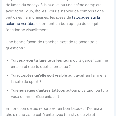
de lunes du coccyx à la nuque, ou une scène complète
avec forêt, loup, étoiles. Pour s’inspirer de compositions
verticales harmonieuses, les idées de
tatouages sur la
colonne vertébrale
donnent un bon aperçu de ce qui
fonctionne visuellement.
Une bonne façon de trancher, c’est de te poser trois
questions :
Tu veux voir ta lune tous les jours
ou la garder comme
un secret que tu oublies presque ?
Tu acceptes qu’elle soit visible
au travail, en famille, à
la salle de sport ?
Tu envisages d’autres tattoos
autour plus tard, ou tu la
veux comme pièce unique ?
En fonction de tes réponses, un bon tatoueur t’aidera à
choisir une zone cohérente avec ton style de vie et