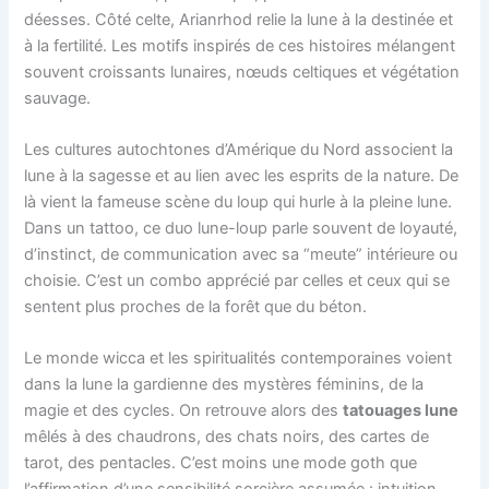
déesses. Côté celte, Arianrhod relie la lune à la destinée et
à la fertilité. Les motifs inspirés de ces histoires mélangent
souvent croissants lunaires, nœuds celtiques et végétation
sauvage.
Les cultures autochtones d’Amérique du Nord associent la
lune à la sagesse et au lien avec les esprits de la nature. De
là vient la fameuse scène du loup qui hurle à la pleine lune.
Dans un tattoo, ce duo lune-loup parle souvent de loyauté,
d’instinct, de communication avec sa “meute” intérieure ou
choisie. C’est un combo apprécié par celles et ceux qui se
sentent plus proches de la forêt que du béton.
Le monde wicca et les spiritualités contemporaines voient
dans la lune la gardienne des mystères féminins, de la
magie et des cycles. On retrouve alors des
tatouages lune
mêlés à des chaudrons, des chats noirs, des cartes de
tarot, des pentacles. C’est moins une mode goth que