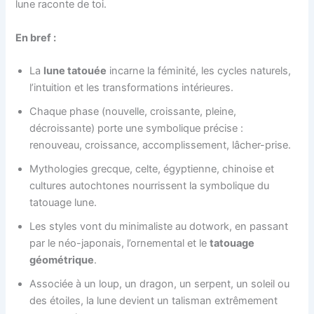
lune raconte de toi.
En bref :
La
lune tatouée
incarne la féminité, les cycles naturels,
l’intuition et les transformations intérieures.
Chaque phase (nouvelle, croissante, pleine,
décroissante) porte une symbolique précise :
renouveau, croissance, accomplissement, lâcher-prise.
Mythologies grecque, celte, égyptienne, chinoise et
cultures autochtones nourrissent la symbolique du
tatouage lune.
Les styles vont du minimaliste au dotwork, en passant
par le néo-japonais, l’ornemental et le
tatouage
géométrique
.
Associée à un loup, un dragon, un serpent, un soleil ou
des étoiles, la lune devient un talisman extrêmement