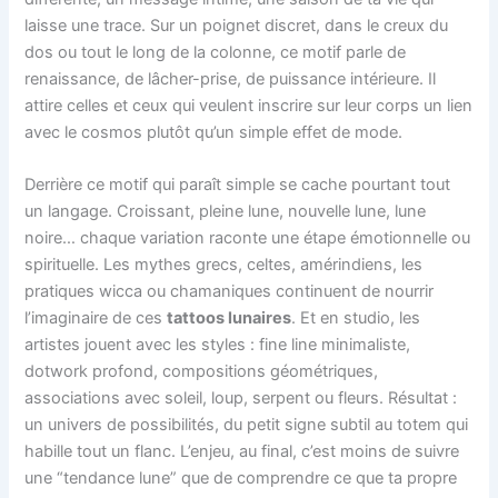
laisse une trace. Sur un poignet discret, dans le creux du
dos ou tout le long de la colonne, ce motif parle de
renaissance, de lâcher-prise, de puissance intérieure. Il
attire celles et ceux qui veulent inscrire sur leur corps un lien
avec le cosmos plutôt qu’un simple effet de mode.
Derrière ce motif qui paraît simple se cache pourtant tout
un langage. Croissant, pleine lune, nouvelle lune, lune
noire… chaque variation raconte une étape émotionnelle ou
spirituelle. Les mythes grecs, celtes, amérindiens, les
pratiques wicca ou chamaniques continuent de nourrir
l’imaginaire de ces
tattoos lunaires
. Et en studio, les
artistes jouent avec les styles : fine line minimaliste,
dotwork profond, compositions géométriques,
associations avec soleil, loup, serpent ou fleurs. Résultat :
un univers de possibilités, du petit signe subtil au totem qui
habille tout un flanc. L’enjeu, au final, c’est moins de suivre
une “tendance lune” que de comprendre ce que ta propre