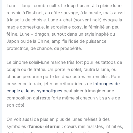
Lune + loup : combo culte. Le loup hurlant à la pleine lune
renvoie à l’instinct, au côté sauvage, à la meute, mais aussi
à la solitude choisie. Lune + chat (souvent noir) évoque la
magie domestique, la sorcellerie cosy, la féminité un peu
féline. Lune + dragon, surtout dans un style inspiré du
Japon ou de la Chine, amplifie l’idée de puissance
protectrice, de chance, de prospérité.
Le binôme soleil-lune marche très fort pour les tattoos de
couple ou de fratrie. Un porte le soleil, l’autre la lune, ou
chaque personne porte les deux astres entremêlés. Pour
creuser ce terrain, jeter un œil aux idées de
tatouages de
couple et leurs symboliques
peut aider à imaginer une
composition qui reste forte même si chacun vit sa vie de
son côté.
On voit aussi de plus en plus de lunes mêlées à des
symboles d’
amour éternel
: cœurs minimalistes, infinities,