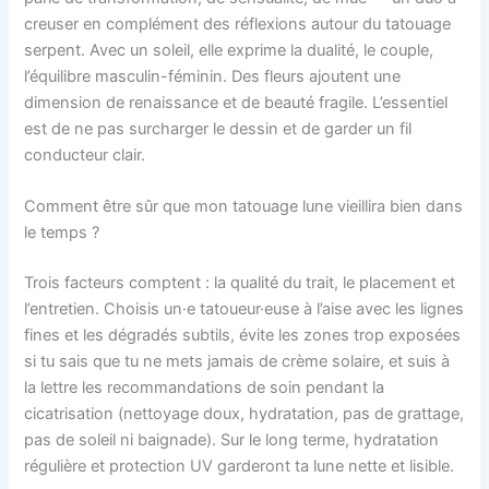
creuser en complément des réflexions autour du tatouage
serpent. Avec un soleil, elle exprime la dualité, le couple,
l’équilibre masculin-féminin. Des fleurs ajoutent une
dimension de renaissance et de beauté fragile. L’essentiel
est de ne pas surcharger le dessin et de garder un fil
conducteur clair.
Comment être sûr que mon tatouage lune vieillira bien dans
le temps ?
Trois facteurs comptent : la qualité du trait, le placement et
l’entretien. Choisis un·e tatoueur·euse à l’aise avec les lignes
fines et les dégradés subtils, évite les zones trop exposées
si tu sais que tu ne mets jamais de crème solaire, et suis à
la lettre les recommandations de soin pendant la
cicatrisation (nettoyage doux, hydratation, pas de grattage,
pas de soleil ni baignade). Sur le long terme, hydratation
régulière et protection UV garderont ta lune nette et lisible.