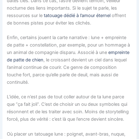
dates clés. Dans ce cas, l’astre devient témoin, veilleur
nocturne des liens importants. Si le sujet te parle, les
ressources sur le
tatouage dédié à l’amour éternel
offrent
de bonnes pistes pour éviter les clichés.
Enfin, certains jouent la carte narrative : lune + empreinte
de patte + constellation, par exemple, pour un hommage à
un animal de compagnie disparu. Associé à une
empreinte
de patte de chien
, le croissant devient un ciel dans lequel
l’animal continue de courir. Ce genre de composition
touche fort, parce qu’elle parle de deuil, mais aussi de
continuité.
L’idée, ce n’est pas de tout coller autour de ta lune parce
que “ça fait joli”. C’est de choisir un ou deux symboles qui
résonnent et de les traiter avec soin. Moins de storytelling
forcé, plus de vérité : c’est là que l’encre devient sincère.
Où placer un tatouage lune : poignet, avant-bras, nuque,