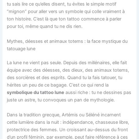
tu sais lire ce qu’elles disent, tu évites le simple motif
“mignon” pour aller vers un symbole qui colle vraiment à
ton histoire. C’est là que ton tattoo commence à parler
pour toi, même quand tu ne dis rien.
Mythes, déesses et animaux totems : la face mystique du
tatouage lune
La lune ne vient pas seule. Depuis des millénaires, elle fait
équipe avec des déesses, des dieux, des animaux totems,
des sorcières et des esprits. Quand tu la fais tatouer, tu
hérites un peu de ce bagage. C’est ce qui rend la
symbolique du tattoo lune
aussi riche : tu ne dessines pas
juste un astre, tu convoques un pan de mythologie.
Dans la tradition grecque, Artémis ou Séléné incarnent
cette lumière dans la nuit : indépendance, chasseuse libre,
protectrice des femmes. Un croissant au-dessus du front
d’un profil féminin, par exemple, peut faire référence à ces