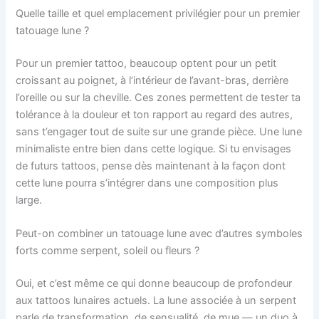
Quelle taille et quel emplacement privilégier pour un premier
tatouage lune ?
Pour un premier tattoo, beaucoup optent pour un petit
croissant au poignet, à l’intérieur de l’avant-bras, derrière
l’oreille ou sur la cheville. Ces zones permettent de tester ta
tolérance à la douleur et ton rapport au regard des autres,
sans t’engager tout de suite sur une grande pièce. Une lune
minimaliste entre bien dans cette logique. Si tu envisages
de futurs tattoos, pense dès maintenant à la façon dont
cette lune pourra s’intégrer dans une composition plus
large.
Peut-on combiner un tatouage lune avec d’autres symboles
forts comme serpent, soleil ou fleurs ?
Oui, et c’est même ce qui donne beaucoup de profondeur
aux tattoos lunaires actuels. La lune associée à un serpent
parle de transformation, de sensualité, de mue — un duo à