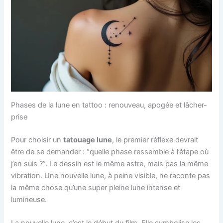
Phases de la lune en tattoo : renouveau, apogée et lâcher-
prise
Pour choisir un
tatouage lune
, le premier réflexe devrait
être de se demander : “quelle phase ressemble à l’étape où
j’en suis ?”. Le dessin est le même astre, mais pas la même
vibration. Une nouvelle lune, à peine visible, ne raconte pas
la même chose qu’une super pleine lune intense et
lumineuse.
La nouvelle lune, c’est le début du film. Elle symbolise les