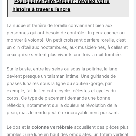
Pourquoi se faire tatouer : révélez votre
histoire à travers l’encre
La nuque et l’arrière de l’oreille conviennent bien aux
personnes qui ont besoin de contrôle : tu peux cacher ou
montrer à volonté. Un petit croissant derrière l’oreille, c’est
un clin d’œil aux noctambules, aux musicien·nes, à celles et
ceux qui se sentent plus vivants une fois la nuit tombée.
Sur le buste, entre les seins ou sous la poitrine, la lune
devient presque un talisman intime. Une guirlande de
phases lunaires sous la ligne du soutien-gorge, par
exemple, fait le lien entre cycles célestes et cycles du
corps. Ce type de placement demande une bonne
réflexion, notamment sur la douleur et l’évolution de la
peau, mais le rendu peut être incroyablement puissant.
Le dos et la
colonne vertébrale
accueillent des pièces plus
amples : une lune en haut des omoplates, un totem vertical