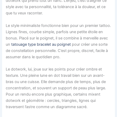
dotwork qui prend tout un flanc. L’enjeu, c’est d’aligner ce
style avec ta personnalité, ta tolérance à la douleur, et ce
que tu veux raconter.
Le style minimaliste fonctionne bien pour un premier tattoo.
Lignes fines, courbe simple, parfois une petite étoile en
bonus. Placé sur le poignet, il se combine à merveille avec
un
tatouage type bracelet au poignet
pour créer une sorte
de constellation personnelle. C’est propre, discret, facile à
assumer dans le quotidien pro.
Le dotwork, lui, joue sur les points pour créer ombre et
texture. Une pleine lune en dot travail bien sur un avant-
bras ou une cuisse. Elle demande plus de temps, plus de
concentration, et souvent un support de peau plus large.
Pour un rendu encore plus graphique, certains mixent
dotwork et géométrie : cercles, triangles, lignes qui
traversent l’astre comme un diagramme sacré.