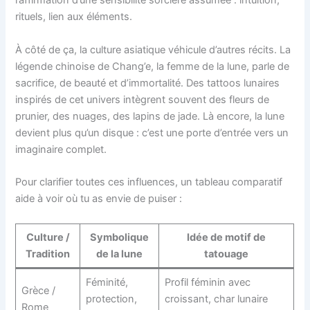
l’affirmation d’une sensibilité sorcière assumée : intuition,
rituels, lien aux éléments.
À côté de ça, la culture asiatique véhicule d’autres récits. La
légende chinoise de Chang’e, la femme de la lune, parle de
sacrifice, de beauté et d’immortalité. Des tattoos lunaires
inspirés de cet univers intègrent souvent des fleurs de
prunier, des nuages, des lapins de jade. Là encore, la lune
devient plus qu’un disque : c’est une porte d’entrée vers un
imaginaire complet.
Pour clarifier toutes ces influences, un tableau comparatif
aide à voir où tu as envie de puiser :
Culture /
Symbolique
Idée de motif de
Tradition
de la lune
tatouage
Féminité,
Profil féminin avec
Grèce /
protection,
croissant, char lunaire
Rome